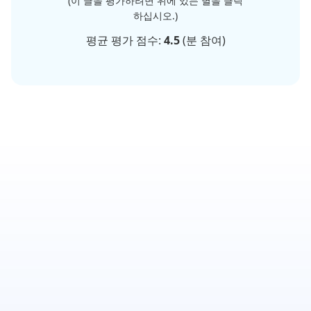
(이 글을 평가하려면 위에 있는 별을 클릭
하십시오.)
평균 평가 점수:
4.5
(
분 참여)