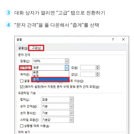
대화 상자가 열리면 “고급” 탭으로 전환하기
“문자 간격”을 풀 다운해서 “좁게”를 선택