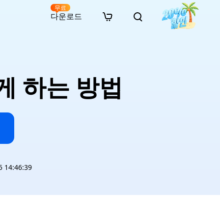
무료
다운로드
New
인 무료 복구
자료
자료
AI 이미지 스타일 변환
· 윈도우 11 우회 설치
· SD 카드 복구
· 외장하드 복구
· 중복 파일 찾기 (Win)
온라인 동영상 복구
· AI 3D 액션 피규어 프롬프트
게 하는 방법
· 하드 디스크 복사
· USB 복구
· 파티션 복구
· 중복 파일 찾기 (Mac)
온라인 사진 복구
· 시네마틱 AI 이미지 프롬프트
· C 드라이브 확장
· 한글 파일 복구
· 오피스 파일 복구
· 디스크 공간 확보 (Win)
온라인 문서 복구
· 애니메이션 실사 변환 프롬프트
· MBR GPT 변환
· 사진 복구
· 동영상 복구
· Mac 저장 공간 최적화
온라인 오디오 복구
· AI 애니메이션 인물 프롬프트
· AI 벽돌 스타일 사진 프롬프트
14:46:39