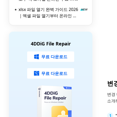
파일 뷰어 비교
xlsx 파일 열기 완벽 가이드 2026
｜엑셀 파일 열기부터 온라인 뷰
어 활용법까지
4DDiG File Repair
무료 다운로드
무료 다운로드
변
변경
소개