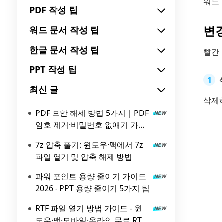
워드
PDF 작성 팁
변
워드 문서 작성 팁
한글 문서 작성 팁
빨간
PPT 작성 팁
최신 글
삭제하
PDF 보안 해제 방법 5가지｜PDF
암호 제거·비밀번호 없애기 가이
드
7z 압축 풀기: 윈도우·맥에서 7z
파일 열기 및 압축 해제 방법
파워 포인트 용량 줄이기 가이드
2026 - PPT 용량 줄이기 5가지 팁
RTF 파일 열기 방법 가이드 - 윈
도우·맥·모바일·온라인 무료 RTF