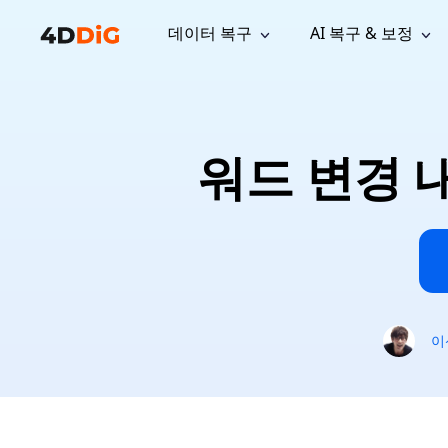
데이터 복구
AI 복구 & 보정
윈도우 관리 도구
지원
컴퓨터 정리 도구
자료
기
iPh
Windows 데이터 복구
손실된 
윈도우에서 삭제된 파일 복구
지원 센터
사용자 
Partition Manager
Duplicat
워드 변경 
Wha
가이드, 라이선스, 문의
사용자 가
Windows용 간편 디스크 관리
중복 파일 
프로
무료
What
구독 업데이트
사용 방
Disk Copy
Tenorsh
Update
최신 업데이트
모든 팁 
디스크 또는 파티션 복제
Mac 최적
Mac 데이터 복구
macOS에서 삭제된 파일 복구
문의하기
NEW
4DDiG File Repair
Windows Backup
AI 기반 파일 복구 및 보정 >>
컴퓨터 데이터 안전 백업
프로
무료
시스템 복구
이
Windows Boot Genius
Windows 문제를 몇 분 내 해결
Mac Boot Genius
Mac 문제 무료 복구