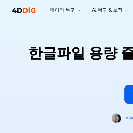
데이터 복구
AI 복구 & 보정
윈도우 관리 도구
지원
컴퓨터 정리 도구
자료
기
iPh
Windows 데이터 복구
손실된 
윈도우에서 삭제된 파일 복구
지원 센터
사용자 
Partition Manager
Duplicat
한글파일 용량 줄
Wha
가이드, 라이선스, 문의
사용자 가
Windows용 간편 디스크 관리
중복 파일 
프로
무료
What
구독 업데이트
사용 방
Disk Copy
Tenorsh
Update
최신 업데이트
모든 팁 
디스크 또는 파티션 복제
Mac 최적
Mac 데이터 복구
macOS에서 삭제된 파일 복구
문의하기
NEW
4DDiG File Repair
Windows Backup
AI 기반 파일 복구 및 보정 >>
컴퓨터 데이터 안전 백업
프로
무료
시스템 복구
Windows Boot Genius
Windows 문제를 몇 분 내 해결
박
Mac Boot Genius
Mac 문제 무료 복구