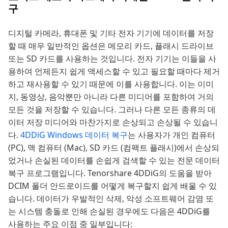
구
디지털 카메라, 휴대폰 및 기타 전자 기기에 데이터를 저장
할 때 매우 일반적인 옵션은 메모리 카드, 플래시 드라이브
또는 SD 카드를 사용하는 것입니다. 전자 기기는 이들을 사
용하여 언제든지 쉽게 액세스할 수 있고 필요할 때마다 제거
하고 재사용할 수 있기 때문에 이를 사용합니다. 이는 이미
지, 동영상, 음악뿐만 아니라 다른 미디어를 포함하여 거의
모든 것을 저장할 수 있습니다. 그러나 다른 모든 종류의 데
이터 저장 미디어와 마찬가지로 손상되고 손상될 수 있습니
다.
4DDiG Windows 데이터 복구
는 사용자가 개인 컴퓨터
(PC), 맥 컴퓨터 (Mac), SD 카드 (컴팩트 플래시)에서 손상되
었거나 손실된 데이터를 손쉽게 검색할 수 있는 전문 데이터
복구 프로그램입니다. Tenorshare 4DDiG의 도움을 받아
DCIM 폴더 안드로이드를 어떻게 복구할지 쉽게 배울 수 있
습니다. 데이터가 우발적인 삭제, 악성 소프트웨어 감염 또
는 시스템 충돌로 인해 손실된 경우에도 다음은 4DDiG를
사용하는 주요 이점 중 일부입니다: