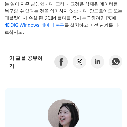
는 일이 자주 발생합니다. 그러나 그것은 삭제된 데이터를
복구할 수 없다는 것을 의미하지 않습니다. 안드로이드 또는
태블릿에서 손실 된 DCIM 폴더를 즉시 복구하려면 PC에
4DDiG Windows 데이터 복구
를 설치하고 이전 단계를 따
르십시오.
이 글을 공유하
기