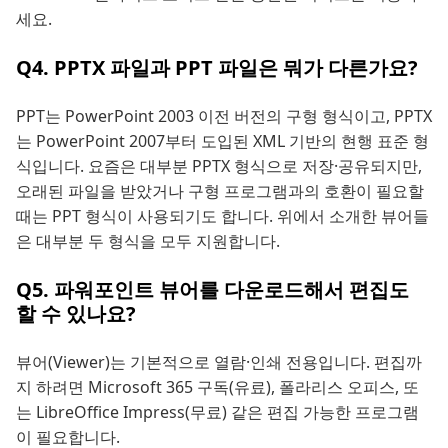
세요.
Q4. PPTX 파일과 PPT 파일은 뭐가 다른가요?
PPT는 PowerPoint 2003 이전 버전의 구형 형식이고, PPTX
는 PowerPoint 2007부터 도입된 XML 기반의 현행 표준 형
식입니다. 요즘은 대부분 PPTX 형식으로 저장·공유되지만,
오래된 파일을 받았거나 구형 프로그램과의 호환이 필요할
때는 PPT 형식이 사용되기도 합니다. 위에서 소개한 뷰어들
은 대부분 두 형식을 모두 지원합니다.
Q5. 파워포인트 뷰어를 다운로드해서 편집도
할 수 있나요?
뷰어(Viewer)는 기본적으로 열람·인쇄 전용입니다. 편집까
지 하려면 Microsoft 365 구독(유료), 폴라리스 오피스, 또
는 LibreOffice Impress(무료) 같은 편집 가능한 프로그램
이 필요합니다.