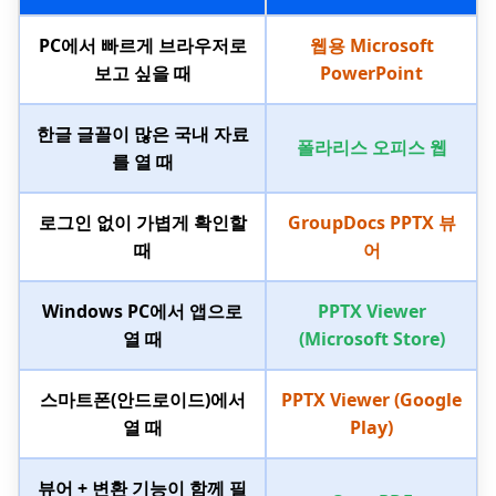
PC에서 빠르게 브라우저로
웹용 Microsoft
보고 싶을 때
PowerPoint
한글 글꼴이 많은 국내 자료
폴라리스 오피스 웹
를 열 때
로그인 없이 가볍게 확인할
GroupDocs PPTX 뷰
때
어
Windows PC에서 앱으로
PPTX Viewer
열 때
(Microsoft Store)
스마트폰(안드로이드)에서
PPTX Viewer (Google
열 때
Play)
뷰어 + 변환 기능이 함께 필