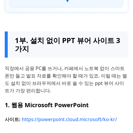
▼
2. PPTX Viewer (Google Play 앱)
3. QwerPDF
⚡ 3부. 보너스: 파일 자체 손상으로 PPT 열기 실패
문제 해결하는 방법
1부. 설치 없이 PPT 뷰어 사이트 3
4부. PPT 뷰어 / PPTX 뷰어 관련 자주 묻는 질문
가지
5부. 마무리
직장에서 공용 PC를 쓰거나, 카페에서 노트북 없이 스마트
폰만 들고 발표 자료를 확인해야 할 때가 있죠. 이럴 때는 별
도 설치 없이 브라우저에서 바로 쓸 수 있는 ppt 뷰어 사이
트가 가장 편리합니다.
1. 웹용 Microsoft PowerPoint
사이트:
https://powerpoint.cloud.microsoft/ko-kr/