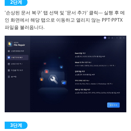
'손상된 문서 복구' 탭 선택 및 '문서 추가' 클릭--- 실행 후 메
인 화면에서 해당 탭으로 이동하고 열리지 않는 PPT·PPTX
파일을 불러옵니다.