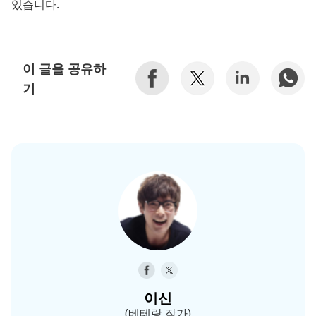
있습니다.
이 글을 공유하
기
이신
(베테랑 작가)