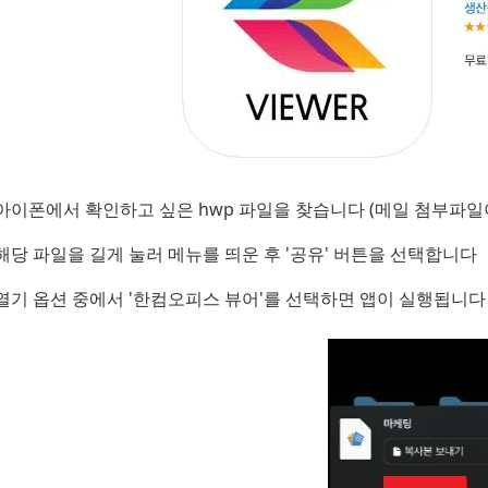
아이폰에서 확인하고 싶은 hwp 파일을 찾습니다 (메일 첨부파일
해당 파일을 길게 눌러 메뉴를 띄운 후 '공유' 버튼을 선택합니다
열기 옵션 중에서 '한컴오피스 뷰어'를 선택하면 앱이 실행됩니다