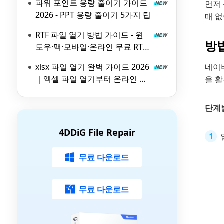
파워 포인트 용량 줄이기 가이드
먼저 
2026 - PPT 용량 줄이기 5가지 팁
매 없
RTF 파일 열기 방법 가이드 - 윈
방
도우·맥·모바일·온라인 무료 RTF
파일 뷰어 비교
xlsx 파일 열기 완벽 가이드 2026
네이버
｜엑셀 파일 열기부터 온라인 뷰
을 
어 활용법까지
단계
4DDiG File Repair
무료 다운로드
무료 다운로드