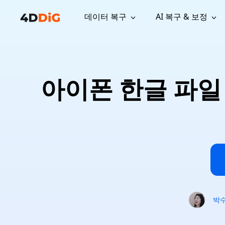
데이터 복구
AI 복구 & 보정
윈도우 관리 도구
지원
컴퓨터 정리 도구
자료
기
iPh
Windows 데이터 복구
손실된 
윈도우에서 삭제된 파일 복구
지원 센터
사용자 
Partition Manager
Duplicat
아이폰 한글 파일 
Wha
가이드, 라이선스, 문의
사용자 가
Windows용 간편 디스크 관리
중복 파일 
프로
무료
What
구독 업데이트
사용 방
Disk Copy
Tenorsh
Update
최신 업데이트
모든 팁 
디스크 또는 파티션 복제
Mac 최적
Mac 데이터 복구
macOS에서 삭제된 파일 복구
문의하기
NEW
4DDiG File Repair
Windows Backup
AI 기반 파일 복구 및 보정 >>
컴퓨터 데이터 안전 백업
프로
무료
시스템 복구
Windows Boot Genius
Windows 문제를 몇 분 내 해결
박
Mac Boot Genius
Mac 문제 무료 복구