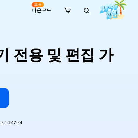
무료
다운로드
New
인 무료 복구
자료
자료
AI 이미지 스타일 변환
· 윈도우 11 우회 설치
· SD 카드 복구
· 외장하드 복구
· 중복 파일 찾기 (Win)
온라인 동영상 복구
· AI 3D 액션 피규어 프롬프트
기 전용 및 편집 가
· 하드 디스크 복사
· USB 복구
· 파티션 복구
· 중복 파일 찾기 (Mac)
온라인 사진 복구
· 시네마틱 AI 이미지 프롬프트
· C 드라이브 확장
· 한글 파일 복구
· 오피스 파일 복구
· 디스크 공간 확보 (Win)
온라인 문서 복구
· 애니메이션 실사 변환 프롬프트
· MBR GPT 변환
· 사진 복구
· 동영상 복구
· Mac 저장 공간 최적화
온라인 오디오 복구
· AI 애니메이션 인물 프롬프트
· AI 벽돌 스타일 사진 프롬프트
 14:47:54