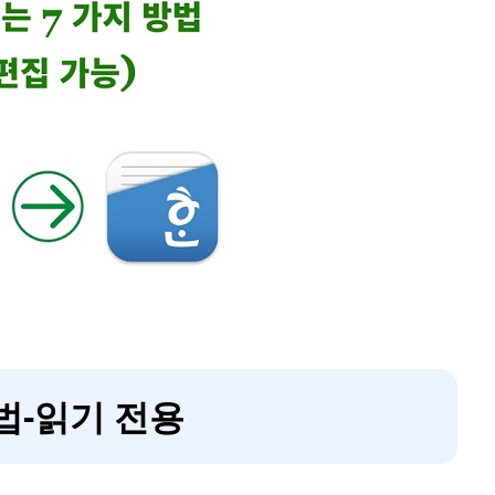
법-읽기 전용