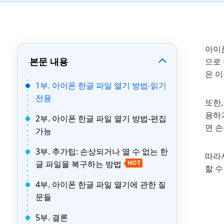
아이폰
본문 내용
으로
은 
1부. 아이폰 한글 파일 열기 방법-읽기
전용
또한,
용하거
2부. 아이폰 한글 파일 열기 방법-편집
면 손
가능
3부. 추가팁: 손상되거나 열 수 없는 한
따라서
글 파일을 복구하는 방법
HOT
할 
4부. 아이폰 한글 파일 열기에 관한 질
문들
5부. 결론