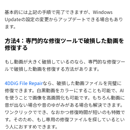
基本的には上記の手順で完了できますが、Windows
Updateの設定の変更からアップデートできる場合もあり
ます。
方法4：専門的な修復ツールで破損した動画を
修復する
もし動画が大きく破損しているのなら、専門的な修復ツー
ルで破損した動画を修復する方法があります。
4DDiG File Repair
なら、破損した動画ファイルを完璧に
修復できます。白黒動画をカラーにすることも可能で、AI
を使うことで画像を高画質化も可能です。もちろん動画に
音が出ない場合や音のゆがみがある場合も解決できます。
ワンクリックででき、なおかつ修復時間が短いのも特徴で
す。そのため、もし専用の修復ファイルを探しているとい
う人におすすめできます。