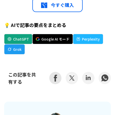
今すぐ購入
💡 AIで記事の要点をまとめる
ChatGPT
Google AI モード
Perplexity
Grok
この記事を共
有する