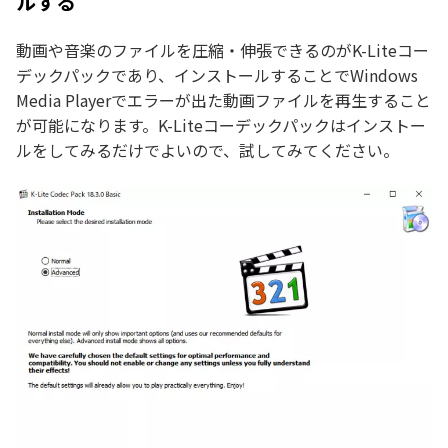
ルする
動画や音楽のファイルを圧縮・伸張できるのがK-Liteコー
デックパックであり、インストールすることでWindows
Media Playerでエラーが出た動画ファイルを再生すること
が可能になります。K-Liteコーデックパックはインストー
ルをしてみるだけでよいので、試してみてください。