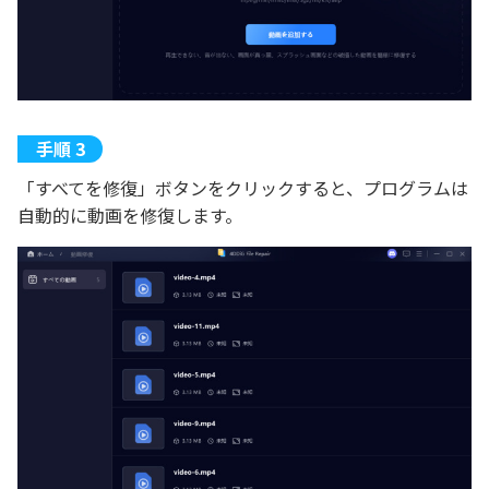
「すべてを修復」ボタンをクリックすると、プログラムは
自動的に動画を修復します。