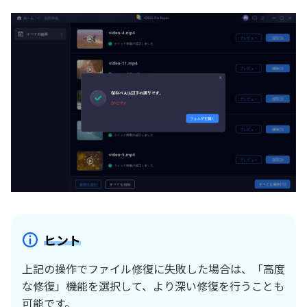
ヒント
上記の操作でファイル修復に失敗した場合は、「高度
な修復」機能を選択して、より深い修復を行うことも
可能です。