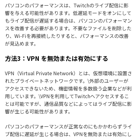
パソコンのパフォーマンスは、Twitchのライブ配信に影
響を与える可能性があります。低遅延モードをオンにして
もライブ配信が遅延する場合は、パソコンのパフォーマン
スを改善する必要があります。不要なファイルを削除した
り、Wi-Fiを再接続したりすると、パフォーマンスの改善
が見込めます。
方法3：VPN を無効または有効にする
VPN（Virtual Private Network）とは、仮想環境に設置さ
れたプライベートネットワークです。\外部のユーザーが
アクセスできないため、機密情報を多数扱う企業などが利
用しています。\VPNを利用してTwitchへアクセスするこ
とは可能ですが、通信品質などによってはライブ配信に影
響が生じる可能性があります。
パソコンのパフォーマンスが正常なのにもかかわらずライ
ブ配信に遅延が生じる場合は、VPNを無効または有効にし