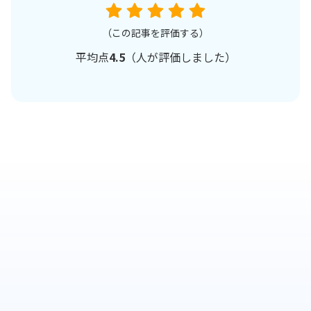
（この記事を評価する）
平均点
4.5
（
人が評価しました）