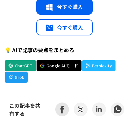
今すぐ購入
今すぐ購入
💡 AIで記事の要点をまとめる
ChatGPT
Google AI モード
Perplexity
Grok
この記事を共
有する