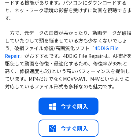
ードする機能があります。パソコンにダウンロードする
と、ネットワーク環境の影響を受けずに動画を視聴できま
す。
一方で、元データの画質が悪かったり、動画データが破損
していたりして頭を悩ませている方も少なくないでしょ
う。破損ファイル修復/高画質化ソフト「
4DDiG File
Repair
」がおすすめです。4DDiG File Repairは、AI技術を
駆使して動画を修復・最適化するため、修復率が98%と
高く、修復速度も5分という高いパフォーマンスを提供し
ています。MP4だけでなくMOVやAVI、M4Vというように
対応しているファイル形式も多様なのも魅力です。
今すぐ購入
今すぐ購入