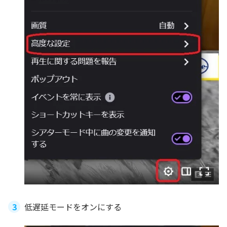
低遅延モードをオンにする