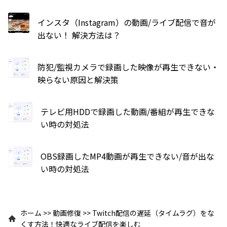
インスタ（Instagram）の動画/ライブ配信で音が
出ない！ 解決方法は？
防犯/監視カメラで録画した映像が再生できない・
映らない原因と解決策
テレビ用HDDで録画した動画/番組が再生できな
い時の対処法
OBS録画したMP4動画が再生できない/音が出な
い時の対処法
ホーム
>>
動画修復
>>
Twitch配信の遅延（タイムラグ）をな
くす方法！快適なライブ配信を楽しむ