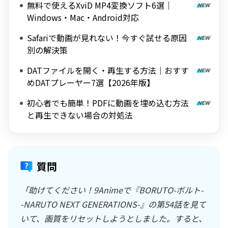
無料で使えるXviD MP4変換ソフト6選｜
Windows・Mac・Android対応
Safariで動画が見れない！今すぐ試せる原因
別の解決策
DATファイルを開く・再生する方法｜おすす
めDATプレーヤー7選【2026年版】
初心者でも簡単！PDFに動画を埋め込む方法
と再生できない場合の対処法
質問
「助けてください！9Animeで『BORUTO-ボルト-
-NARUTO NEXT GENERATIONS-』の第54話を見て
いて、画質をリセットしようとしました。すると、