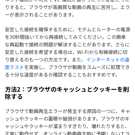
りすると、ブラウザが高画質な動画の再生に苦労し、エラ
ーが表示されることがあります。
安定した接続を確保するために、モデムとルーターの電源
を30秒間抜いてから再接続してみてください。この簡単
な再起動で接続の問題が解決することがあります。さらに
安定した接続を希望する場合は、Wi-Fiから有線接続に切
り替えるのも一つの方法です。また、
インターネットの速
度テスト
を実施し、ブラウザが動画をスムーズに処理でき
る十分な速度があるか確認することもおすすめです。
方法2：ブラウザのキャッシュとクッキーを削
除する
ブラウザで動画再生エラーが発生する原因の一つに、キャ
ッシュやクッキーの蓄積や破損があります。ブラウザのキ
ャッシュやクッキーが溜まりすぎたり、壊れたりすると、
正常に動作せず、オンライン動画再生時に予期しないエラ