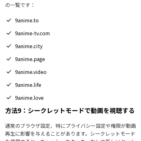
の一覧です：
9anime.to
9anime-tv.com
9anime.city
9anime.page
9anime.video
9anime.life
9anime.love
方法9：シークレットモードで動画を視聴する
通常のブラウザ設定、特にプライバシー設定や権限が動画
再生に影響を与えることがあります。シークレットモード