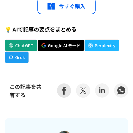
今すぐ購入
💡 AIで記事の要点をまとめる
ChatGPT
Google AI モード
Perplexity
Grok
この記事を共
有する