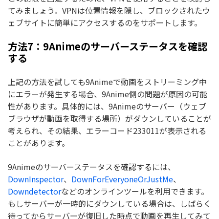
てみましょう。VPNは位置情報を隠し、ブロックされたウ
ェブサイトに簡単にアクセスするのをサポートします。
方法7：9Animeのサーバーステータスを確認
する
上記の方法を試しても9Animeで動画をストリーミング中
にエラーが発生する場合、9Anime側の問題が原因の可能
性があります。具体的には、9Animeのサーバー（ウェブ
ブラウザが動画を取得する場所）がダウンしていることが
考えられ、その結果、エラーコード233011が表示される
ことがあります。
9Animeのサーバーステータスを確認するには、
DownInspector
、
DownForEveryoneOrJustMe
、
Downdetector
などのオンラインツールを利用できます。
もしサーバーが一時的にダウンしている場合は、しばらく
待ってからサーバーが復旧した時点で動画を再生してみて