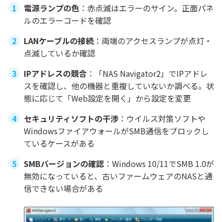
電源ランプの色
：赤点滅はエラーのサイン。正面パネ
ルのエラーコードを確認
LANケーブルの接続
：両端のアクセスランプが点灯・
点滅しているか確認
IPアドレスの競合
：「NAS Navigator2」でIPアドレ
スを確認し、他の機器と重複していないか調べる。状
態に応じて「Web設定を開く」から設定を変更
セキュリティソフトの干渉
：ウイルス対策ソフトや
WindowsファイアウォールがSMB通信をブロックし
ているケースがある
SMBバージョンの確認
：Windows 10/11でSMB 1.0が
無効になっていると、古いファームウェアのNASと通
信できない場合がある