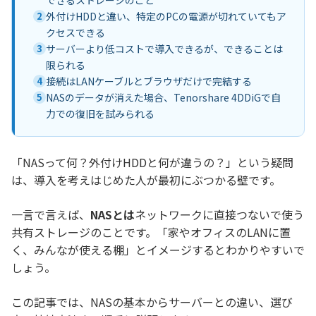
できるストレージのこと
2
外付けHDDと違い、特定のPCの電源が切れていてもア
クセスできる
3
サーバーより低コストで導入できるが、できることは
限られる
4
接続はLANケーブルとブラウザだけで完結する
5
NASのデータが消えた場合、Tenorshare 4DDiGで自
力での復旧を試みられる
「NASって何？外付けHDDと何が違うの？」という疑問
は、導入を考えはじめた人が最初にぶつかる壁です。
一言で言えば、
NASとは
ネットワークに直接つないで使う
共有ストレージのことです。「家やオフィスのLANに置
く、みんなが使える棚」とイメージするとわかりやすいで
しょう。
この記事では、NASの基本からサーバーとの違い、選び