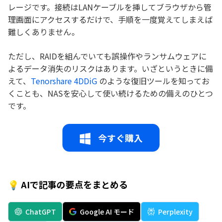
レージです。接続はLANケーブルを挿してブラウザから管
理画面にアクセスするだけで、手順を一度覚えてしまえば
難しくありません。
ただし、RAIDを組んでいても誤操作やランサムウェアに
よるデータ消失のリスクはあります。いざというときに備
えて、
Tenorshare 4DDiG
のような復旧ツールを知ってお
くことも、NASを安心して使い続けるための備えのひとつ
です。
今すぐ購入
💡 AIで記事の要点をまとめる
ChatGPT
Google AI モード
Perplexity