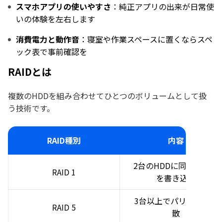
スマホアプリの使いやすさ
：純正アプリの出来が日常使
いの体験を左右します
消費電力と動作音
：寝室や作業スペースに置くならスペ
ック表で事前確認を
RAIDとは
複数のHDDを組み合わせてひとつのボリュームとして扱
う技術です。
RAID種別
内容
2台のHDDに同じデータ
RAID 1
を書き込む
3台以上でパリティを分
RAID 5
散