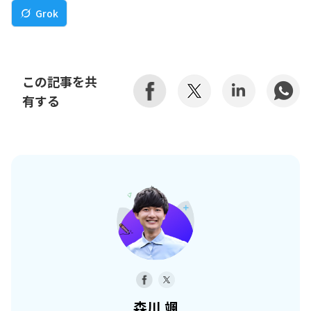
Grok
この記事を共
有する
森川 颯