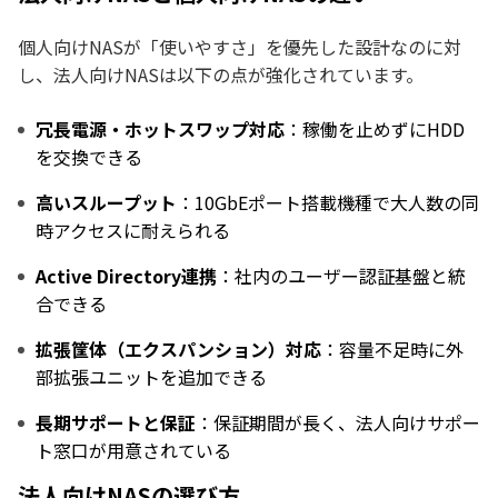
個人向けNASが「使いやすさ」を優先した設計なのに対
し、法人向けNASは以下の点が強化されています。
冗長電源・ホットスワップ対応
：稼働を止めずにHDD
を交換できる
高いスループット
：10GbEポート搭載機種で大人数の同
時アクセスに耐えられる
Active Directory連携
：社内のユーザー認証基盤と統
合できる
拡張筐体（エクスパンション）対応
：容量不足時に外
部拡張ユニットを追加できる
長期サポートと保証
：保証期間が長く、法人向けサポー
ト窓口が用意されている
法人向けNASの選び方