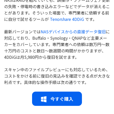
NASはRAIDを組んでいても、誤操作・ファームウェア更新
の失敗・停電時の書き込みエラーなどでデータが消えるこ
とがあります。そういった場面で、専門業者に依頼する前
に自分で試せるツールが
Tenorshare 4DDiG
です。
最新バージョンでは
NASデバイスからの直接データ復旧
に
対応しており、Buffalo・Synology・QNAPなど主要メー
カーをカバーしています。専門業者への依頼は数万円〜数
十万円のコストと数日〜数週間の時間がかかりますが、
4DDiGは月5,980円から復旧を試せます。
スキャン中のファイルプレビューにも対応しているため、
コストをかける前に復旧の見込みを確認できる点が大きな
利点です。具体的な操作手順は次の通りです。
今すぐ購入