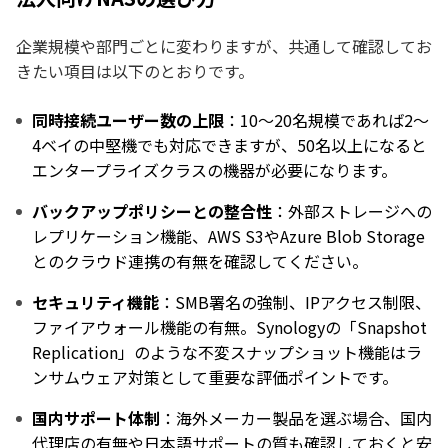
企業規模や部門ごとに変わりますが、共通して確認してお
きたい項目は以下のとおりです。
同時接続ユーザー数の上限
：10〜20名規模であれば2〜
4ベイの中堅機でも対応できますが、50名以上になると
エンタープライズクラスの機器が必要になります。
バックアップポリシーとの整合性
：外部ストレージへの
レプリケーション機能、AWS S3やAzure Blob Storage
とのクラウド連携の有無を確認してください。
セキュリティ機能
：SMB署名の強制、IPアクセス制限、
ファイアウォール機能の有無。Synologyの「Snapshot
Replication」のような不変スナップショット機能はラ
ンサムウェア対策として重要な評価ポイントです。
国内サポート体制
：海外メーカー製品を選ぶ場合、国内
代理店の有無や日本語サポートの質も確認しておくと安