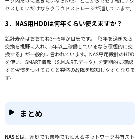
ーク内だけに置きたいならNAS、どこからでも手軽にアク
セスしたいだけならクラウドストレージが適しています。
3．NAS用HDDは何年くらい使えますか？
設計寿命はおおむね3〜5年が目安です。「3年を過ぎたら
交換を視野に入れ、5年以上稼働しているなら積極的に交
換する」が一般的に言われています。NAS専用設計のHDD
を使い、SMART情報（S.M.A.R.T.データ）を定期的に確認
する習慣をつけておくと突然の故障を察知しやすくなりま
す。
まとめ
NASとは
、家庭でも業務でも使えるネットワーク共有スト