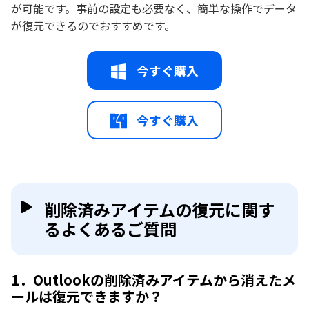
が可能です。事前の設定も必要なく、簡単な操作でデータ
が復元できるのでおすすめです。
今すぐ購入
今すぐ購入
削除済みアイテムの復元に関す
るよくあるご質問
1．Outlookの削除済みアイテムから消えたメ
ールは復元できますか？