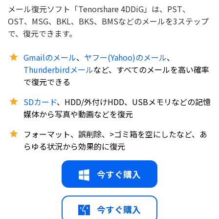
メール復元ソフト「Tenorshare 4DDiG」は、PST、
OST、MSG、BKL、BKS、BMSなどのメールを3ステップ
で、復元できます。
Gmailのメール
、
ヤフー(Yahoo)のメール
、
Thunderbirdメール
など、すべてのメールを高い確率
で復元できる
SDカード
、HDD/外付けHDD、USBメモリなどの記憶
媒体から写真や動画などを復元
フォーマット、誤削除、>ゴミ箱を空にしたなど、あ
らゆる状況から効果的に復元
今すぐ購入
今すぐ購入