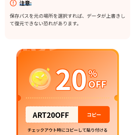
注意:
保存パスを元の場所を選択すれば、データが上書きし
て復元できない恐れがあります。
20
%
OFF
ART20OFF
コピー
チェックアウト時にコピーして貼り付ける