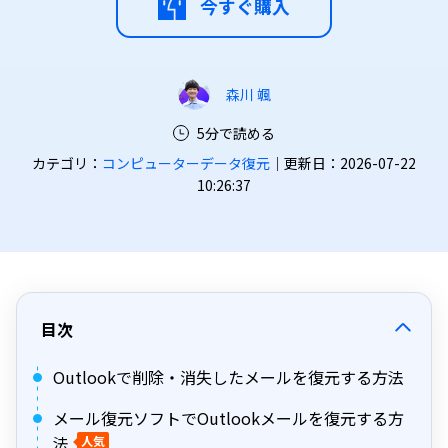
今すぐ購入
森川 颯
5分で読める
カテゴリ：
コンピューターデータ復元
｜更新日：2026-07-22
10:26:37
目次
Outlookで削除・消失したメールを復元する方法
メール復元ソフトでOutlookメールを復元する方
法
人気