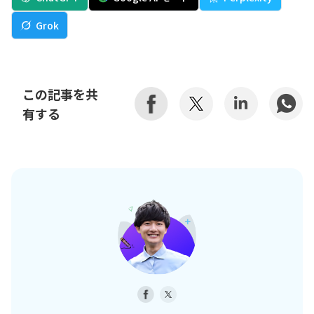
Grok
この記事を共
有する