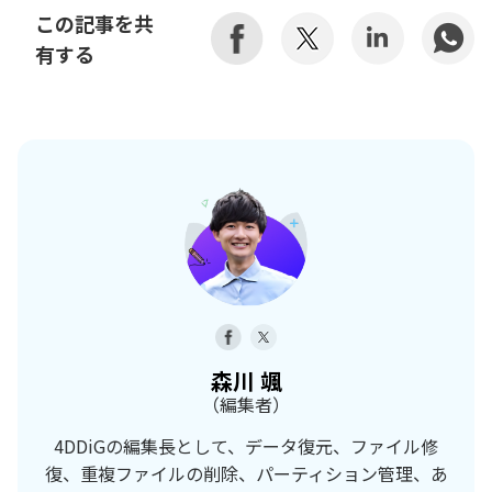
この記事を共
有する
森川 颯
（編集者）
4DDiGの編集長として、データ復元、ファイル修
復、重複ファイルの削除、パーティション管理、あ