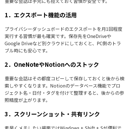
重要な会話は手元にも控えておく習慣が安全です。
1．エクスポート機能の活用
プライバシーダッシュボードのエクスポートを月1回程度
実行する習慣が最も確実です。保存先をOneDriveや
Google Driveなど別クラウドにしておくと、PC側のトラ
ブル時にも安心です。
2．OneNoteやNotionへのストック
重要な会話はその都度コピーして保存しておくと後から検
索しやすくなります。Notionのデータベース機能でプロ
ジェクト名・日付・タグを付けて整理すると、後からの参
照精度が上がります。
3．スクリーンショット・共有リンク
素早くメモしたい場面ではWindows + Shift + Sが便利で