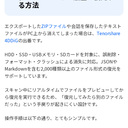
る方法
エクスポートした
ZIPファイル
や会話を保存したテキスト
ファイルがPC上から消えてしまった場合は、
Tenorshare
4DDiG
の出番です。
HDD・SSD・USBメモリ・SDカードを対象に、誤削除・
フォーマット・クラッシュによる消失に対応。JSONや
Markdownを含む2,000種類以上のファイル形式の復元を
サポートしています。
スキャン中にリアルタイムでファイルをプレビューしてか
ら復元を実行できるため、「復元してみたら別のファイル
だった」という手戻りが起きにくい設計です。
操作手順は以下の通り、とてもシンプルです。