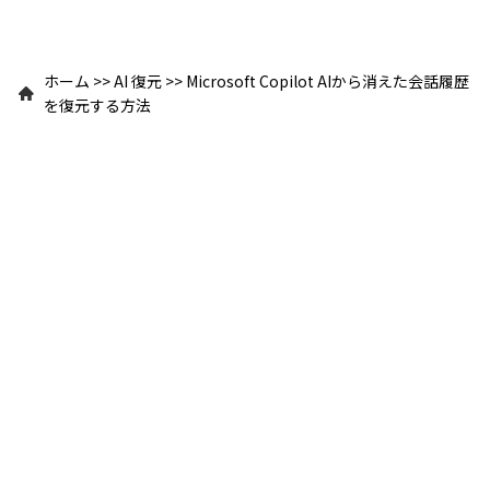
ホーム
>>
AI 復元
>>
Microsoft Copilot AIから消えた会話履歴
を復元する方法