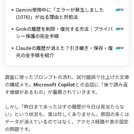
Gemini使用中に「エラーが発生しました
(1076)」が出る理由と対処法
Grokの履歴を削除・復元する方法｜プライバ
シー保護の完全手順
Claudeの履歴が消えた？引き継ぎ・保存・復
元の全手順を紹介
調査に使ったプロンプトの流れ、試行錯誤で仕上げた文章
の構成メモ。
Microsoft Copilot
との会話に「後で読み返
す価値があるもの」が蓄積されていきます。
しかし「昨日まであったはずの履歴が今日は見当たらな
い」という状況も、実は珍しくありません。原因の多くは
データが消えているのではなく、アクセス経路や表示設定
の問題です。