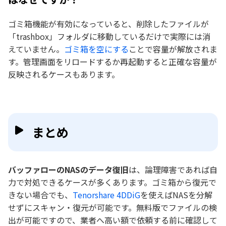
ゴミ箱機能が有効になっていると、削除したファイルが
「trashbox」フォルダに移動しているだけで実際には消
えていません。
ゴミ箱を空にする
ことで容量が解放されま
す。管理画面をリロードするか再起動すると正確な容量が
反映されるケースもあります。
まとめ
バッファローのNASのデータ復旧
は、論理障害であれば自
力で対処できるケースが多くあります。ゴミ箱から復元で
きない場合でも、
Tenorshare 4DDiG
を使えばNASを分解
せずにスキャン・復元が可能です。無料版でファイルの検
出が可能ですので、業者へ高い額で依頼する前に確認して