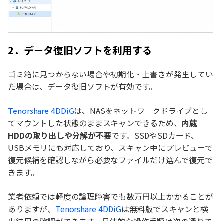
2．データ復旧ソフトを利用する
ゴミ箱に見つからない場合や初期化・上書きが発生してい
た場合は、データ復旧ソフトが有効です。
Tenorshare 4DDiG
は、NASをネットワークドライブとし
てマウントした状態のままスキャンできるため、
内蔵
HDDの取り出しや分解が不要
です。SSDやSDカード、
USBメモリにも対応しており、スキャン中にプレビューで
復元候補を確認しながら必要なファイルだけ選んで復元で
きます。
業者依頼では軽度の論理障害でも数万円以上かかることが
ありますが、
Tenorshare 4DDiG
は無料版でスキャンと検
出結果の確認ができます。具体的な操作手順は次の通りで