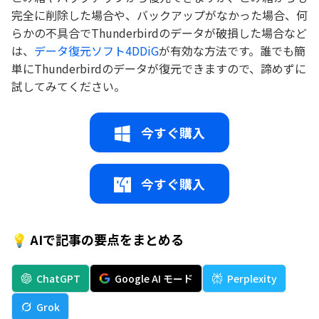
完全に削除した場合や、バックアップがなかった場合、何
らかの不具合でThunderbirdのデータが破損した場合など
は、
データ復元ソフト4DDiG
が有効な方法です。誰でも簡
単にThunderbirdのデータが復元できますので、諦めずに
試してみてください。
今すぐ購入
今すぐ購入
💡 AIで記事の要点をまとめる
ChatGPT
Google AI モード
Perplexity
Grok