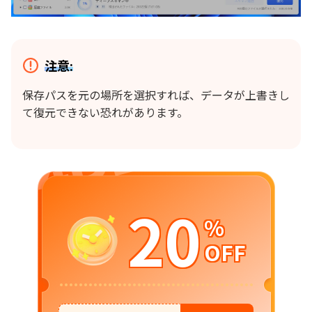
注意:
保存パスを元の場所を選択すれば、データが上書きし
て復元できない恐れがあります。
20
%
OFF