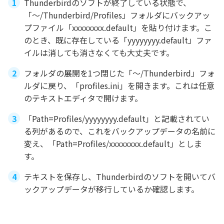
Thunderbirdのソフトが終了している状態で、
「～/Thunderbird/Profiles」フォルダにバックアッ
プファイル「xxxxxxxx.default」を貼り付けます。こ
のとき、既に存在している「yyyyyyyy.default」ファ
イルは消しても消さなくても大丈夫です。
フォルダの展開を1つ閉じた「～/Thunderbird」フォ
ルダに戻り、「profiles.ini」を開きます。これは任意
のテキストエディタで開けます。
「Path=Profiles/yyyyyyyy.default」と記載されてい
る列があるので、これをバックアップデータの名前に
変え、「Path=Profiles/xxxxxxxx.default」としま
す。
テキストを保存し、Thunderbirdのソフトを開いてバ
ックアップデータが移行しているか確認します。