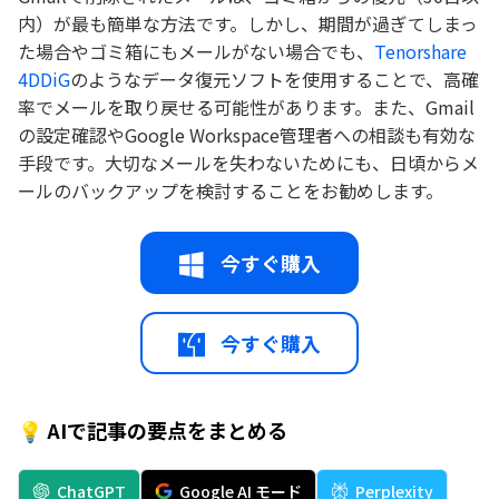
内）が最も簡単な方法です。しかし、期間が過ぎてしまっ
た場合やゴミ箱にもメールがない場合でも、
Tenorshare
4DDiG
のようなデータ復元ソフトを使用することで、高確
率でメールを取り戻せる可能性があります。また、Gmail
の設定確認やGoogle Workspace管理者への相談も有効な
手段です。大切なメールを失わないためにも、日頃からメ
ールのバックアップを検討することをお勧めします。
今すぐ購入
今すぐ購入
💡 AIで記事の要点をまとめる
ChatGPT
Google AI モード
Perplexity