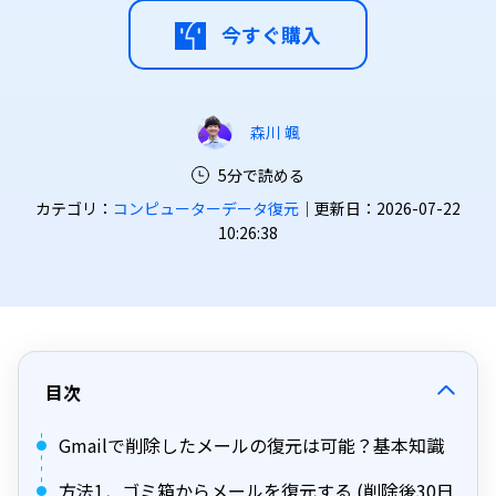
今すぐ購入
森川 颯
5分で読める
カテゴリ：
コンピューターデータ復元
｜更新日：2026-07-22
10:26:38
目次
Gmailで削除したメールの復元は可能？基本知識
方法1．ゴミ箱からメールを復元する (削除後30日