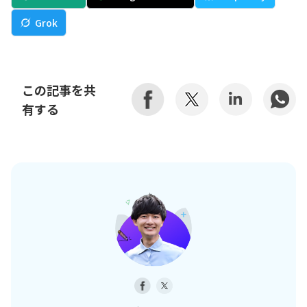
Grok
この記事を共
有する