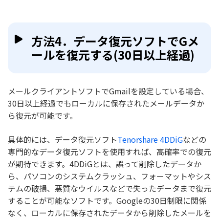
方法4．データ復元ソフトでGメ
ールを復元する(30日以上経過)
メールクライアントソフトでGmailを設定している場合、
30日以上経過でもローカルに保存されたメールデータか
ら復元が可能です。
具体的には、データ復元ソフト
Tenorshare 4DDiG
などの
専門的なデータ復元ソフトを使用すれば、高確率での復元
が期待できます。4DDiGとは、誤って削除したデータか
ら、パソコンのシステムクラッシュ、フォーマットやシス
テムの破損、悪質なウイルスなどで失ったデータまで復元
することが可能なソフトです。Googleの30日制限に関係
なく、ローカルに保存されたデータから削除したメールを