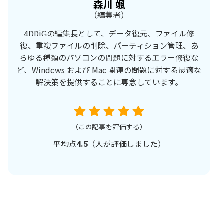
森川 颯
（編集者）
4DDiGの編集長として、データ復元、ファイル修
復、重複ファイルの削除、パーティション管理、あ
らゆる種類のパソコンの問題に対するエラー修復な
ど、Windows および Mac 関連の問題に対する最適な
解決策を提供することに専念しています。
（この記事を評価する）
平均点
4.5
（
人が評価しました）