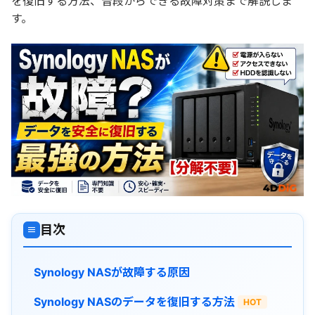
を復旧する方法、普段からできる故障対策まで解説しま
す。
目次
≡
Synology NASが故障する原因
Synology NASのデータを復旧する方法
HOT