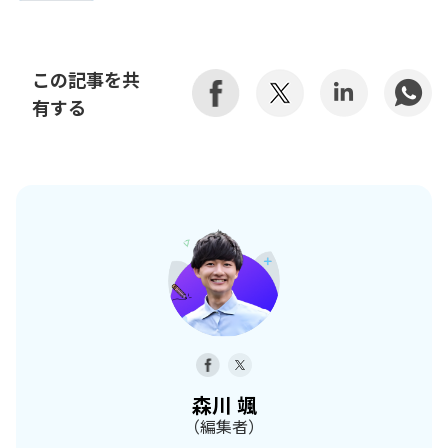
この記事を共
有する
森川 颯
（編集者）