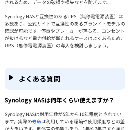
されるため、データの破損や損失などを防ぎます。
Synology NASと互換性のあるUPS（無停電電源装置）は
多数あり、公式サイトで互換性のあるブランド・モデルの
確認が可能です。停電やブレーカーが落ちる、コンセント
が抜けるなど電力供給が断たれるケースはよくあるため、
UPS（無停電電源装置）の導入を検討しましょう。
よくある質問
Synology NASは何年くらい使えますか？
Synology NASは耐用年数が5年から10年程度とされてい
ます。実際の
寿命
は利用している環境や使用頻度などの差
が大きいです。個体差の影響もあり、1年や2年ですぐ壊れ