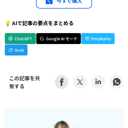
今すぐ購入
💡 AIで記事の要点をまとめる
ChatGPT
Google AI モード
Perplexity
Grok
この記事を共
有する