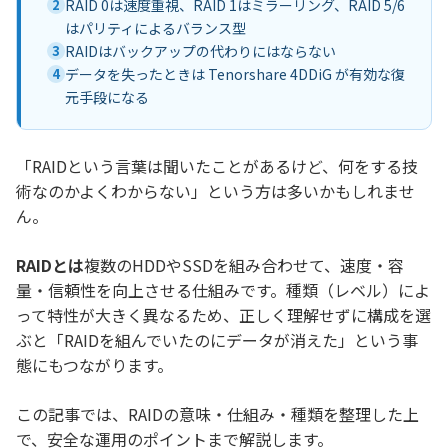
2
RAID 0は速度重視、RAID 1はミラーリング、RAID 5/6
はパリティによるバランス型
3
RAIDはバックアップの代わりにはならない
4
データを失ったときは Tenorshare 4DDiG が有効な復
元手段になる
「RAIDという言葉は聞いたことがあるけど、何をする技
術なのかよくわからない」という方は多いかもしれませ
ん。
RAIDとは
複数のHDDやSSDを組み合わせて、速度・容
量・信頼性を向上させる仕組みです。種類（レベル）によ
って特性が大きく異なるため、正しく理解せずに構成を選
ぶと「RAIDを組んでいたのにデータが消えた」という事
態にもつながります。
この記事では、RAIDの意味・仕組み・種類を整理した上
で、安全な運用のポイントまで解説します。