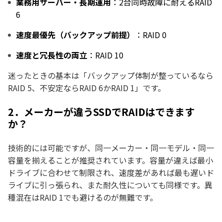
業務用サーバー・長期運用
：2台同時故障に耐えるRAID
6
速度最優先（バックアップ前提）
：RAID 0
速度と冗長性の両立
：RAID 10
迷ったときの基本は「バックアップ体制が整っているなら
RAID 5、不安定ならRAID 6かRAID 1」です。
2．メーカーが違うSSDでRAIDはできます
か？
技術的には可能ですが、同一メーカー・同一モデル・同一
容量を揃えることが推奨されています。容量が違えば最小
ドライブに合わせて制限され、速度差があれば最も遅いド
ライブに引っ張られ、また耐久性についても同様です。異
種混在はRAID 1でも避けるのが無難です。