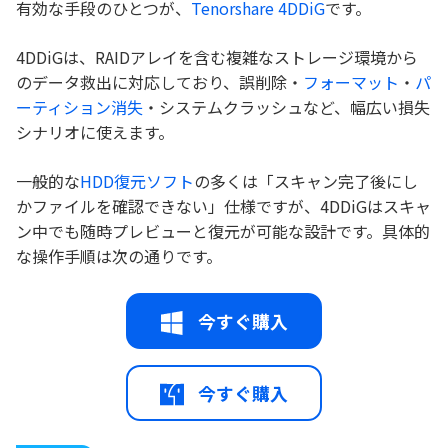
有効な手段のひとつが、
Tenorshare 4DDiG
です。
4DDiGは、RAIDアレイを含む複雑なストレージ環境から
のデータ救出に対応しており、誤削除・
フォーマット
・
パ
ーティション消失
・システムクラッシュなど、幅広い損失
シナリオに使えます。
一般的な
HDD復元ソフト
の多くは「スキャン完了後にし
かファイルを確認できない」仕様ですが、4DDiGはスキャ
ン中でも随時プレビューと復元が可能な設計です。具体的
な操作手順は次の通りです。
今すぐ購入
今すぐ購入