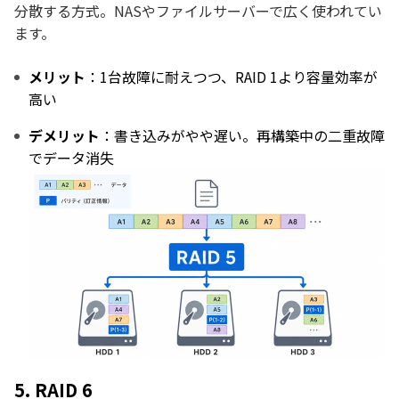
分散する方式。NASやファイルサーバーで広く使われてい
ます。
メリット
：1台故障に耐えつつ、RAID 1より容量効率が
高い
デメリット
：書き込みがやや遅い。再構築中の二重故障
でデータ消失
5. RAID 6