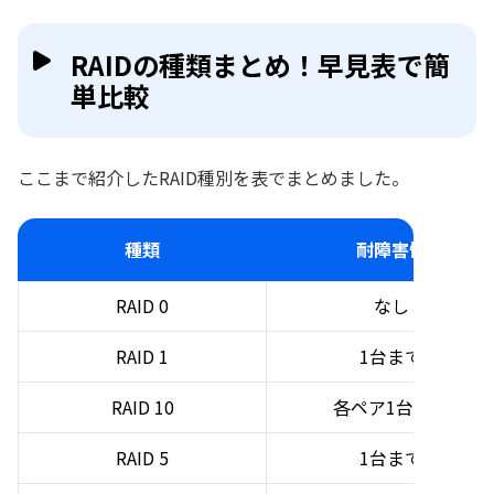
RAIDの種類まとめ！早見表で簡
単比較
ここまで紹介したRAID種別を表でまとめました。
種類
耐障害性
RAID 0
なし
RAID 1
1台まで
RAID 10
各ペア1台まで
RAID 5
1台まで