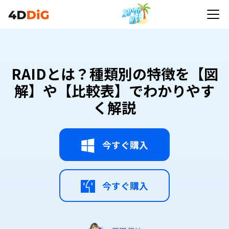
RAIDとは？種類別の特徴を【図解】や【比較表】で
わかりやすく解説
RAIDとは？種類別の特徴を【図
解】や【比較表】でわかりやす
く解説
今すぐ購入
今すぐ購入