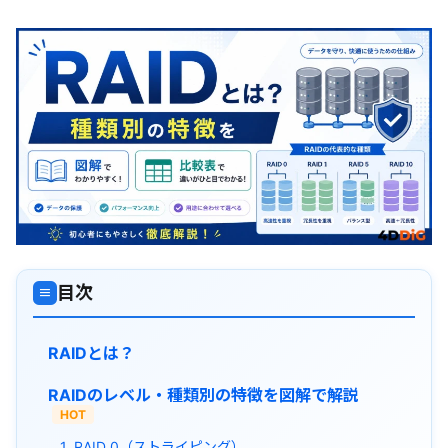
目次
≡
RAIDとは？
RAIDのレベル・種類別の特徴を図解で解説
HOT
1. RAID 0（ストライピング）