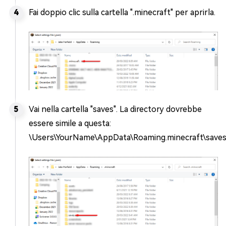
Fai doppio clic sulla cartella ".minecraft" per aprirla.
Vai nella cartella "saves". La directory dovrebbe
essere simile a questa:
\Users\YourName\AppData\Roaming.minecraft\saves