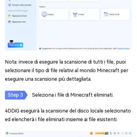
Nota: invece di eseguire la scansione di tutti i file, puoi
selezionare il tipo di file relativi al mondo Minecraft per
eseguire una scansione più dettagliata.
Seleziona i file di Minecraft eliminati.
4DDiG eseguirà la scansione del disco locale selezionato
ed elencherà i file eliminati insieme ai file esistenti.