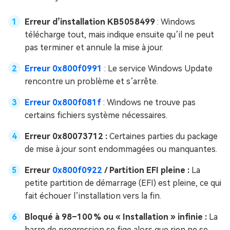
Erreur d’installation KB5058499
: Windows
télécharge tout, mais indique ensuite qu’il ne peut
pas terminer et annule la mise à jour.
Erreur 0x800f0991
: Le service Windows Update
rencontre un problème et s’arrête.
Erreur 0x800f081f
: Windows ne trouve pas
certains fichiers système nécessaires.
Erreur 0x80073712 :
Certaines parties du package
de mise à jour sont endommagées ou manquantes.
Erreur
0x800f0922
/ Partition EFI pleine :
La
petite partition de démarrage (EFI) est pleine, ce qui
fait échouer l’installation vers la fin.
Bloqué à 98–100 % ou « Installation » infinie :
La
barre de progression se fige alors que rien ne se