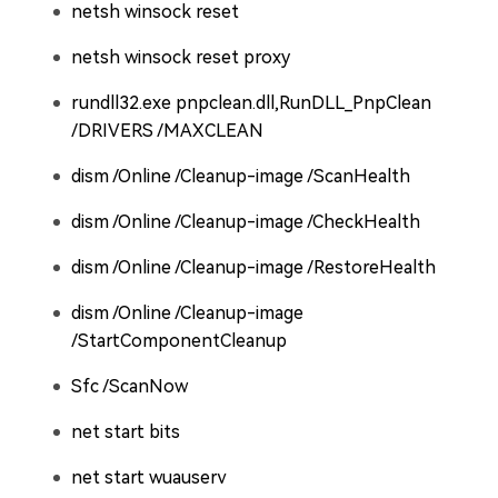
netsh winsock reset
netsh winsock reset proxy
rundll32.exe pnpclean.dll,RunDLL_PnpClean
/DRIVERS /MAXCLEAN
dism /Online /Cleanup-image /ScanHealth
dism /Online /Cleanup-image /CheckHealth
dism /Online /Cleanup-image /RestoreHealth
dism /Online /Cleanup-image
/StartComponentCleanup
Sfc /ScanNow
net start bits
net start wuauserv