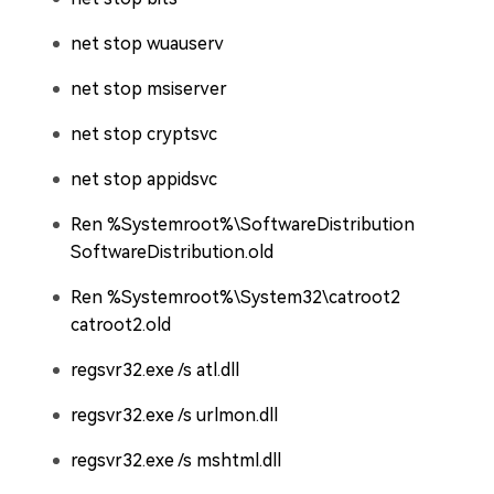
net stop wuauserv
net stop msiserver
net stop cryptsvc
net stop appidsvc
Ren %Systemroot%\SoftwareDistribution
SoftwareDistribution.old
Ren %Systemroot%\System32\catroot2
catroot2.old
regsvr32.exe /s atl.dll
regsvr32.exe /s urlmon.dll
regsvr32.exe /s mshtml.dll