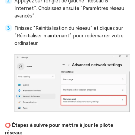
Appuyez sur l'onglet de gauche “Réseau &
Internet”. Choisissez ensuite “Paramètres réseau
avancés”.
Finissez “Réinitialisation du réseau” et cliquez sur
“Réinitialiser maintenant” pour redémarrer votre
ordinateur.
⭕ Étapes à suivre pour mettre à jour le pilote
réseau: