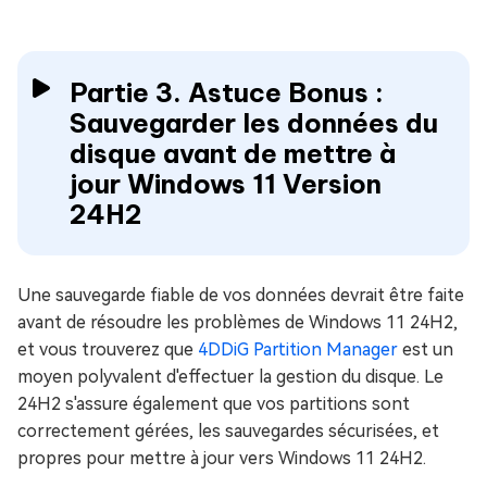
Partie 3. Astuce Bonus :
Sauvegarder les données du
disque avant de mettre à
jour Windows 11 Version
24H2
Une sauvegarde fiable de vos données devrait être faite
avant de résoudre les problèmes de Windows 11 24H2,
et vous trouverez que
4DDiG Partition Manager
est un
moyen polyvalent d'effectuer la gestion du disque. Le
24H2 s'assure également que vos partitions sont
correctement gérées, les sauvegardes sécurisées, et
propres pour mettre à jour vers Windows 11 24H2.