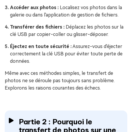
Accéder aux photos :
Localisez vos photos dans la
galerie ou dans l'application de gestion de fichiers.
Transférer des fichiers :
Déplacez les photos sur la
clé USB par copier-coller ou glisser-déposer.
Éjectez en toute sécurité :
Assurez-vous d'éjecter
correctement la clé USB pour éviter toute perte de
données.
Même avec ces méthodes simples, le transfert de
photos ne se déroule pas toujours sans problème.
Explorons les raisons courantes des échecs.
Partie 2 : Pourquoi le
transfert de photos sur une