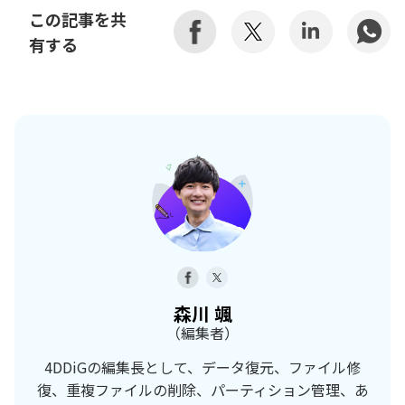
この記事を共
有する
森川 颯
（編集者）
4DDiGの編集長として、データ復元、ファイル修
復、重複ファイルの削除、パーティション管理、あ