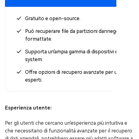
Gratuito e open-source.
Può recuperare file da partizioni danneggiate o
formattate.
Supporta un'ampia gamma di dispositivi e file
system.
Offre opzioni di recupero avanzate per utenti
esperti.
Esperienza utente:
Per gli utenti che cercano un'esperienza più intuitiva e
che necessitano di funzionalità avanzate per il recupero
di dati aziendali, potrebbero essere più adatti software a