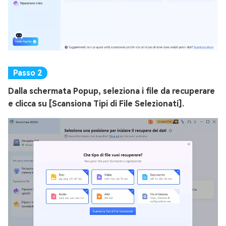
Dalla schermata Popup, seleziona i file da recuperare
e clicca su [Scansiona Tipi di File Selezionati].