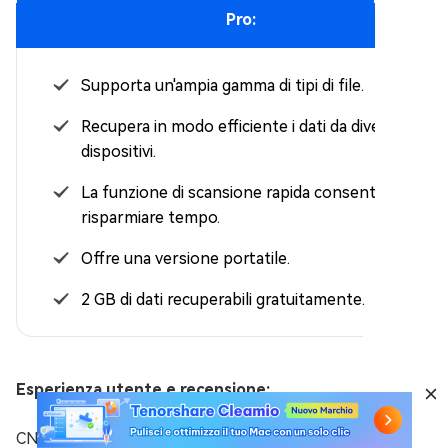
Pro:
Supporta un'ampia gamma di tipi di file.
Recupera in modo efficiente i dati da diversi
dispositivi.
La funzione di scansione rapida consente di
risparmiare tempo.
Offre una versione portatile.
2 GB di dati recuperabili gratuitamente.
Esperienza utente e recensione:
CNET ha assegnato a Wise Data Recovery una