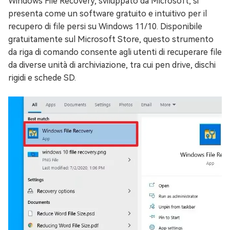
Windows File Recovery, sviluppato da Microsoft, si
presenta come un software gratuito e intuitivo per il
recupero di file persi su Windows 11/10. Disponibile
gratuitamente sul Microsoft Store, questo strumento
da riga di comando consente agli utenti di recuperare file
da diverse unità di archiviazione, tra cui pen drive, dischi
rigidi e schede SD.