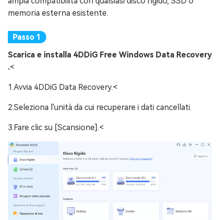
ampia compatibilità con qualsiasi disco rigido, SSD o
memoria esterna esistente.
Scarica e installa 4DDiG Free Windows Data Recovery
.
<
1.Avvia 4DDiG Data Recovery.<
2.Seleziona l'unità da cui recuperare i dati cancellati.
3.Fare clic su [Scansione].<