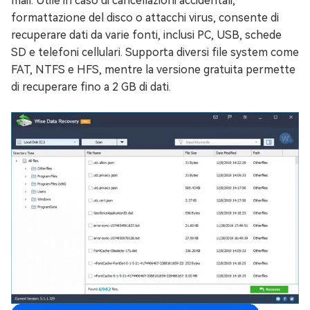
mail. Utile in caso di cancellazioni accidentali,
formattazione del disco o attacchi virus, consente di
recuperare dati da varie fonti, inclusi PC, USB, schede
SD e telefoni cellulari. Supporta diversi file system come
FAT, NTFS e HFS, mentre la versione gratuita permette
di recuperare fino a 2 GB di dati.