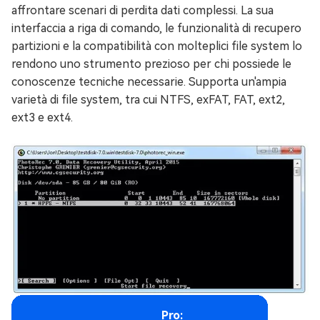
affrontare scenari di perdita dati complessi. La sua
interfaccia a riga di comando, le funzionalità di recupero
partizioni e la compatibilità con molteplici file system lo
rendono uno strumento prezioso per chi possiede le
conoscenze tecniche necessarie. Supporta un'ampia
varietà di file system, tra cui NTFS, exFAT, FAT, ext2,
ext3 e ext4.
Pro: