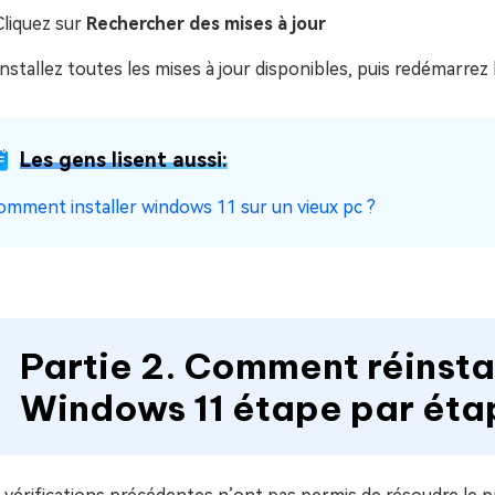
Cliquez sur
Rechercher des mises à jour
Installez toutes les mises à jour disponibles, puis redémarrez 
Les gens lisent aussi:
omment installer windows 11 sur un vieux pc ?
Partie 2. Comment réinstal
Windows 11 étape par éta