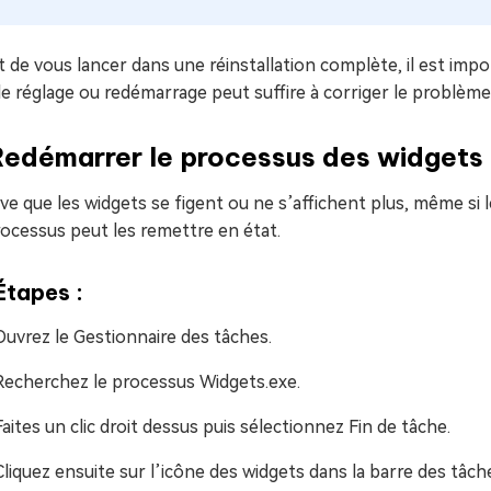
 de vous lancer dans une réinstallation complète, il est impor
e réglage ou redémarrage peut suffire à corriger le problème
Redémarrer le processus des widgets
rive que les widgets se figent ou ne s’affichent plus, même
ocessus peut les remettre en état.
Étapes :
Ouvrez le Gestionnaire des tâches.
Recherchez le processus Widgets.exe.
Faites un clic droit dessus puis sélectionnez Fin de tâche.
Cliquez ensuite sur l’icône des widgets dans la barre des tâch