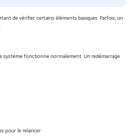
tant de vérifier certains éléments basiques. Parfois, un
.
 si le système fonctionne normalement. Un redémarrage
es pour le relancer