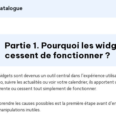
atalogue
Partie 1. Pourquoi les wid
cessent de fonctionner ?
idgets sont devenus un outil central dans l’expérience utili
, suivre les actualités ou voir votre calendrier, ils apportent u
rente ou cessent tout simplement de fonctionner.
endre les causes possibles est la première étape avant d’en
anipulations inutiles.