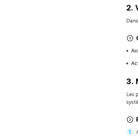
2. 
Dans 
Ac
Ac
3. 
Les 
syst