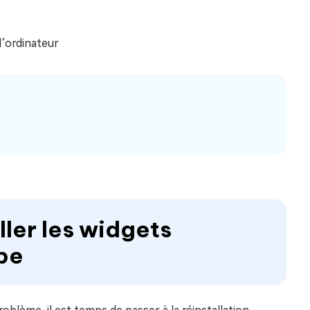
l’ordinateur
ler les widgets
pe