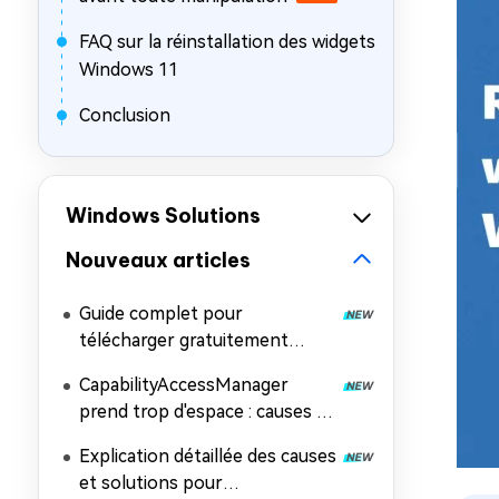
FAQ sur la réinstallation des widgets
Windows 11
Conclusion
Windows Solutions
Nouveaux articles
Guide complet pour
télécharger gratuitement
l'image ISO de Windows 11
CapabilityAccessManager
26H2
prend trop d'espace : causes et
solutions
Explication détaillée des causes
et solutions pour