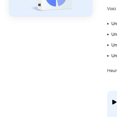
Voici
Un
Un
Un
Un
Heure