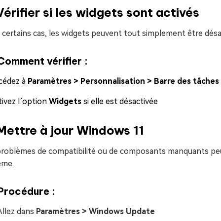
Vérifier si les widgets sont activés
certains cas, les widgets peuvent tout simplement être désa
Comment vérifier :
cédez à
Paramètres > Personnalisation > Barre des tâches
tivez l’option
Widgets
si elle est désactivée
Mettre à jour Windows 11
problèmes de compatibilité ou de composants manquants peuv
ème.
Procédure :
Allez dans
Paramètres > Windows Update