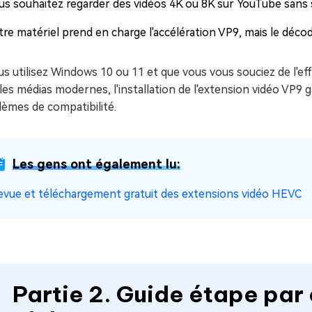
us souhaitez regarder des vidéos 4K ou 8K sur YouTube sans 
re matériel prend en charge l'accélération VP9, mais le décoda
us utilisez Windows 10 ou 11 et que vous vous souciez de l'effi
les médias modernes, l'installation de l'extension vidéo VP9
èmes de compatibilité.
Les gens ont également lu:
evue et téléchargement gratuit des extensions vidéo HEVC
Partie 2. Guide étape par