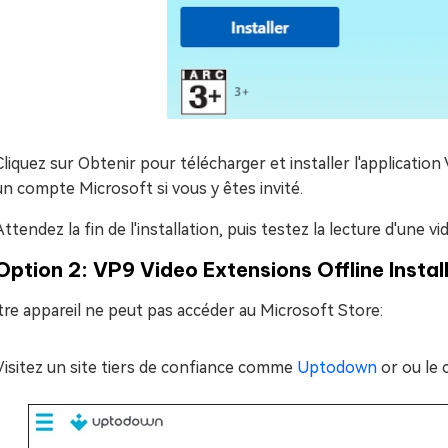
Cliquez sur Obtenir pour télécharger et installer l'applicat
un compte Microsoft si vous y êtes invité.
Attendez la fin de l'installation, puis testez la lecture d'une 
Option 2: VP9 Video Extensions Offline Instal
tre appareil ne peut pas accéder au Microsoft Store:
Visitez un site tiers de confiance comme
Uptodown
or ou le 