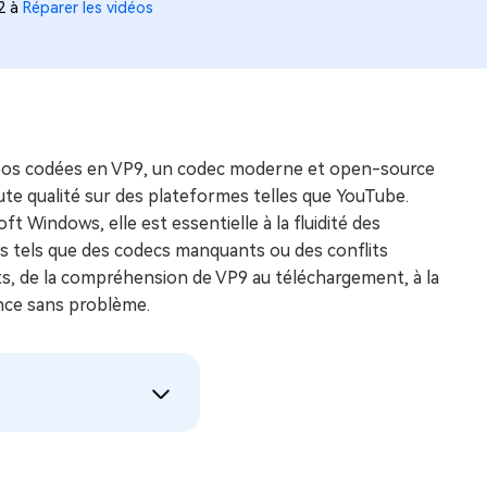
52 à
Réparer les vidéos
éos codées en VP9, un codec moderne et open-source
ute qualité sur des plateformes telles que YouTube.
t Windows, elle est essentielle à la fluidité des
 tels que des codecs manquants ou des conflits
cts, de la compréhension de VP9 au téléchargement, à la
ience sans problème.