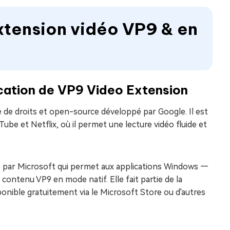
extension vidéo VP9 & en
fication de VP9 Video Extension
e de droits et open-source développé par Google. Il est
Tube et Netflix, où il permet une lecture vidéo fluide et
par Microsoft qui permet aux applications Windows —
contenu VP9 en mode natif. Elle fait partie de la
nible gratuitement via le Microsoft Store ou d'autres