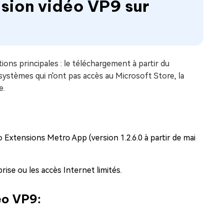
sion vidéo VP9 sur
ons principales : le téléchargement à partir du
s systèmes qui n'ont pas accès au Microsoft Store, la
e.
o Extensions Metro App (version 1.2.6.0 à partir de mai
rise ou les accès Internet limités.
éo VP9: