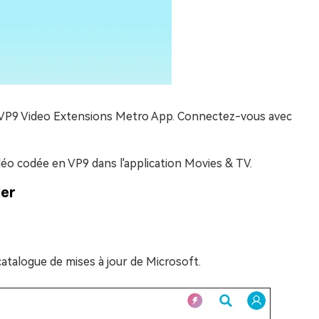
ion VP9 Video Extensions Metro App. Connectez-vous avec
vidéo codée en VP9 dans l'application Movies & TV.
ler
catalogue de mises à jour de Microsoft.