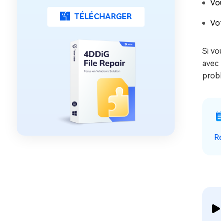
Vo
TÉLÉCHARGER
Vot
Si vo
avec 
probl
R