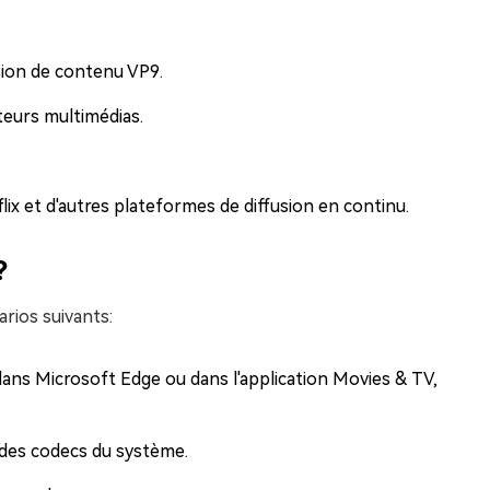
usion de contenu VP9.
cteurs multimédias.
ix et d'autres plateformes de diffusion en continu.
?
arios suivants:
ans Microsoft Edge ou dans l'application Movies & TV,
d des codecs du système.