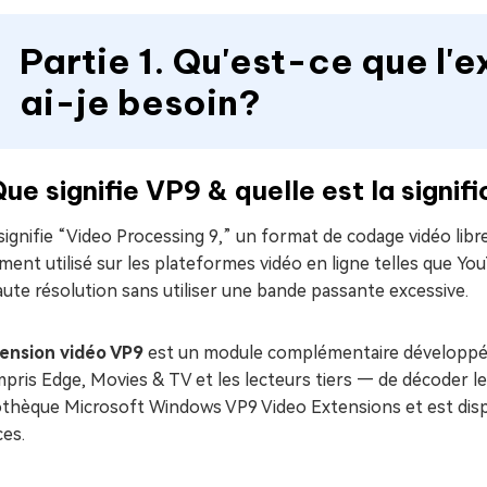
Partie 1. Qu'est-ce que l'
ai-je besoin?
Que signifie VP9 & quelle est la signi
signifie “Video Processing 9,” un format de codage vidéo libr
ment utilisé sur les plateformes vidéo en ligne telles que You
ute résolution sans utiliser une bande passante excessive.
ension vidéo VP9
est un module complémentaire développé 
pris Edge, Movies & TV et les lecteurs tiers — de décoder le 
othèque Microsoft Windows VP9 Video Extensions et est dispo
ces.