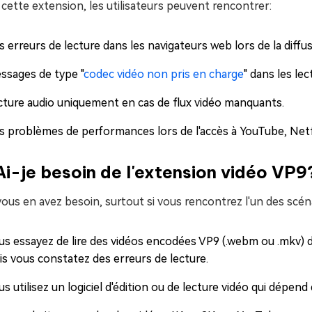
cette extension, les utilisateurs peuvent rencontrer:
s erreurs de lecture dans les navigateurs web lors de la diff
ssages de type "
codec vidéo non pris en charge
" dans les le
cture audio uniquement en cas de flux vidéo manquants.
s problèmes de performances lors de l'accès à YouTube, Netfl
Ai-je besoin de l'extension vidéo VP9
vous en avez besoin, surtout si vous rencontrez l'un des scén
us essayez de lire des vidéos encodées VP9 (.webm ou .mkv) d
is vous constatez des erreurs de lecture.
s utilisez un logiciel d'édition ou de lecture vidéo qui dépen