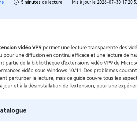
ues minutes
ne
5 minutes de lecture
Mis à jour le 2026-07-30 17:20:
ot Genius
les problèmes Mac
ment
tension vidéo VP9
permet une lecture transparente des vid
 pour une diffusion en continu efficace et une lecture de ha
nt partie de la bibliothèque d'extensions vidéo VP9 de Microsof
ormances vidéo sous Windows 10/11. Des problèmes courants
nt perturber la lecture, mais ce guide couvre tous les aspe
à jour et à la désinstallation de l'extension, pour une expér
atalogue