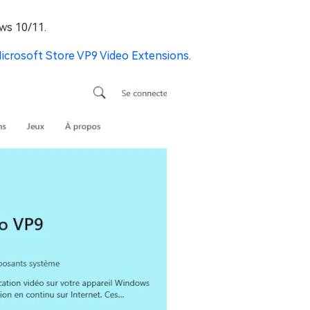
ows 10/11.
icrosoft Store VP9 Video Extensions
.