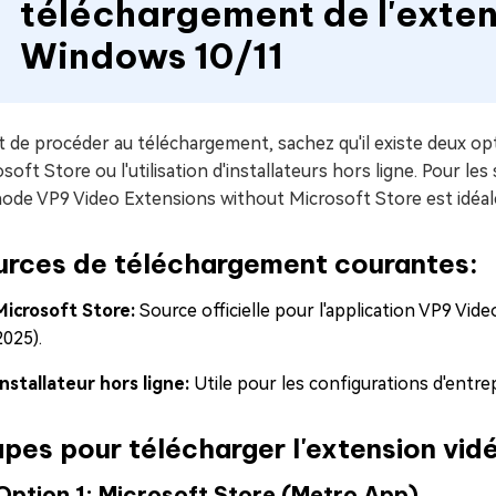
téléchargement de l'exten
Windows 10/11
 de procéder au téléchargement, sachez qu'il existe deux opti
soft Store ou l'utilisation d'installateurs hors ligne. Pour le
ode VP9 Video Extensions without Microsoft Store est idéal
urces de téléchargement courantes:
Microsoft Store:
Source officielle pour l'application VP9 Vide
2025).
Installateur hors ligne:
Utile pour les configurations d'entrep
pes pour télécharger l'extension vid
Option 1: Microsoft Store (Metro App)