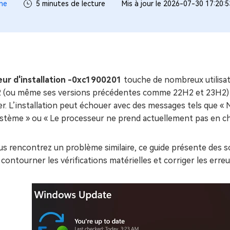
ues minutes
ne
5 minutes de lecture
Mis à jour le 2026-07-30 17:20:
ot Genius
les problèmes Mac
ment
eur d'installation -0xc1900201
touche de nombreux utilisat
 (ou même ses versions précédentes comme 22H2 et 23H2) 
r. L’installation peut échouer avec des messages tels que « 
ystème » ou « Le processeur ne prend actuellement pas en c
us rencontrez un problème similaire, ce guide présente des so
contourner les vérifications matérielles et corriger les erreu