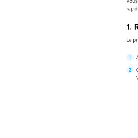
Vous
rapid
1. 
La pr