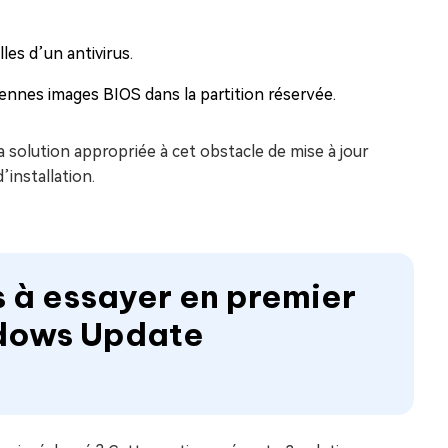
es d’un antivirus.
nciennes images BIOS dans la partition réservée.
a solution appropriée à cet obstacle de mise à jour
’installation.
s à essayer en premier
ndows Update