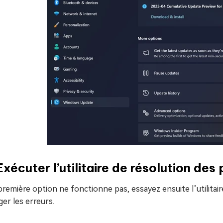
Exécuter l’utilitaire de résolution 
 première option ne fonctionne pas, essayez ensuite l’utilita
ger les erreurs.