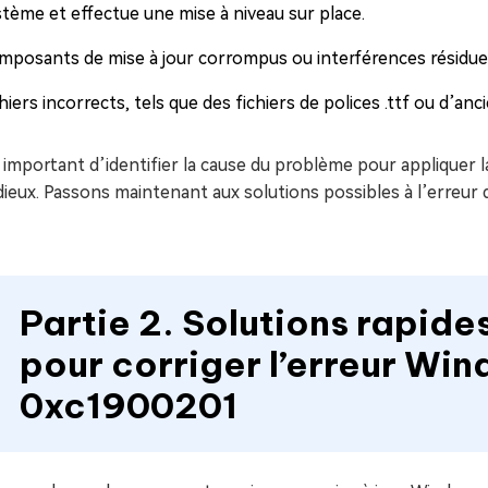
stème et effectue une mise à niveau sur place.
mposants de mise à jour corrompus ou interférences résiduell
hiers incorrects, tels que des fichiers de polices .ttf ou d’a
t important d’identifier la cause du problème pour appliquer l
dieux. Passons maintenant aux solutions possibles à l’erreur d
Partie 2. Solutions rapide
pour corriger l’erreur Wi
0xc1900201