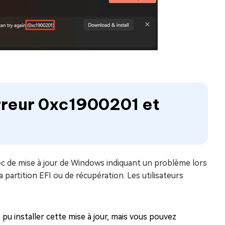
erreur 0xc1900201 et
ec de mise à jour de Windows indiquant un problème lors
a partition EFI ou de récupération. Les utilisateurs
pu installer cette mise à jour, mais vous pouvez