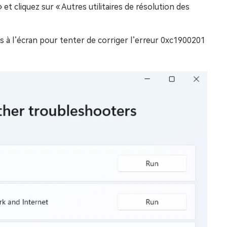
t cliquez sur « Autres utilitaires de résolution des
es à l’écran pour tenter de corriger l’erreur 0xc1900201