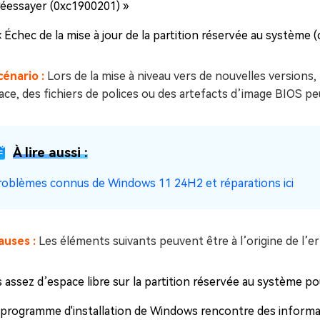
réessayer (0xc1900201) »
« Échec de la mise à jour de la partition réservée au système
cénario :
Lors de la mise à niveau vers de nouvelles versions,
ace, des fichiers de polices ou des artefacts d’image BIOS pe
À lire aussi :
roblèmes connus de Windows 11 24H2 et réparations ici
auses :
Les éléments suivants peuvent être à l’origine de l’er
 assez d’espace libre sur la partition réservée au système pou
 programme d'installation de Windows rencontre des informati