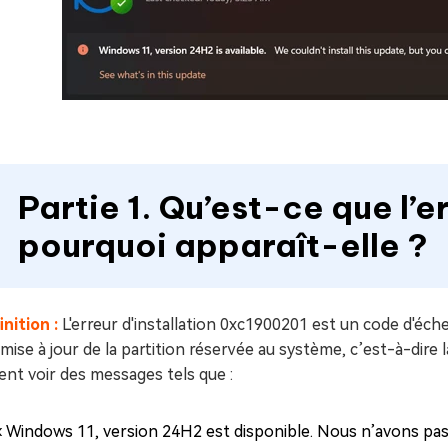
Partie 1. Qu’est-ce que l’
pourquoi apparaît-elle ?
nition :
L'erreur d'installation 0xc1900201 est un code d'éch
 mise à jour de la partition réservée au système, c’est-à-dire l
nt voir des messages tels que :
« Windows 11, version 24H2 est disponible. Nous n’avons pas 