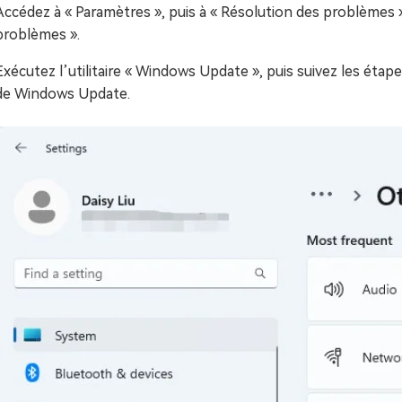
Accédez à « Paramètres », puis à « Résolution des problèmes » e
problèmes ».
Exécutez l’utilitaire « Windows Update », puis suivez les étap
de Windows Update.