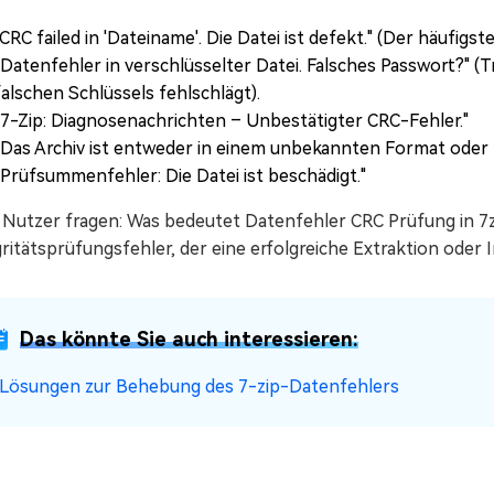
„CRC failed in 'Dateiname'. Die Datei ist defekt." (Der häufigs
„Datenfehler in verschlüsselter Datei. Falsches Passwort?" (
falschen Schlüssels fehlschlägt).
„7-Zip: Diagnosenachrichten – Unbestätigter CRC-Fehler."
„Das Archiv ist entweder in einem unbekannten Format oder 
„Prüfsummenfehler: Die Datei ist beschädigt."
 Nutzer fragen: Was bedeutet Datenfehler CRC Prüfung in 7zip
ritätsprüfungsfehler, der eine erfolgreiche Extraktion oder I
Das könnte Sie auch interessieren:
 Lösungen zur Behebung des 7-zip-Datenfehlers