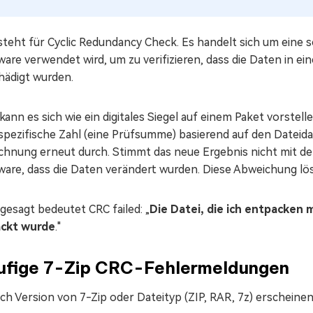
steht für Cyclic Redundancy Check. Es handelt sich um eine 
are verwendet wird, um zu verifizieren, dass die Daten in e
hädigt wurden.
ann es sich wie ein digitales Siegel auf einem Paket vorstel
 spezifische Zahl (eine Prüfsumme) basierend auf den Dateid
chnung erneut durch. Stimmt das neue Ergebnis nicht mit dem
ware, dass die Daten verändert wurden. Diese Abweichung lö
gesagt bedeutet CRC failed: „
Die Datei, die ich entpacken m
ckt wurde
."
ufige 7-Zip CRC-Fehlermeldungen
ch Version von 7-Zip oder Dateityp (ZIP, RAR, 7z) erscheine