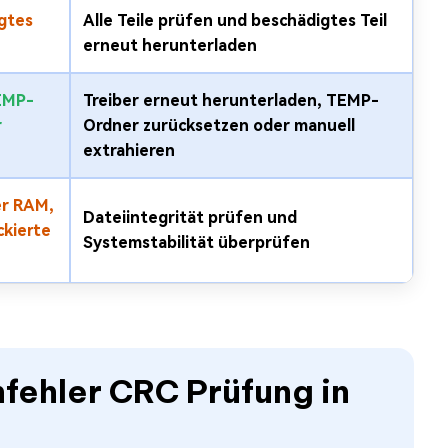
gtes
Alle Teile prüfen und beschädigtes Teil
erneut herunterladen
TEMP-
Treiber erneut herunterladen, TEMP-
r
Ordner zurücksetzen oder manuell
extrahieren
er RAM,
Dateiintegrität prüfen und
ckierte
Systemstabilität überprüfen
nfehler CRC Prüfung in