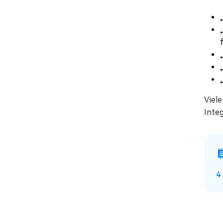
Viele
Integ
4