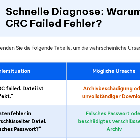
Schnelle Diagnose: Warum
CRC Failed Fehler?
nden Sie die folgende Tabelle, um die wahrscheinliche Ursach
hlersituation
Mögliche Ursache
C failed. Datei ist
Archivbeschädigung od
fekt."
unvollständiger Downl
atenfehler in
Falsches Passwort ode
schlüsselter Datei.
beschädigtes verschlüsse
lsches Passwort?"
Archiv