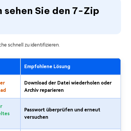
 sehen Sie den 7-Zip
e schnell zu identifizieren.
Empfohlene Lösung
er
Download der Datei wiederholen oder
oad
Archiv reparieren
r
Passwort überprüfen und erneut
ltes
versuchen