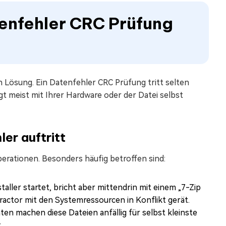
tenfehler CRC Prüfung
n Lösung. Ein Datenfehler CRC Prüfung tritt selten
t meist mit Ihrer Hardware oder der Datei selbst
ler auftritt
perationen. Besonders häufig betroffen sind:
taller startet, bricht aber mittendrin mit einem „7-Zip
ractor mit den Systemressourcen in Konflikt gerät.
n machen diese Dateien anfällig für selbst kleinste
.