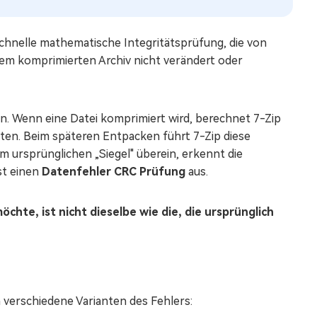
schnelle mathematische Integritätsprüfung, die von
inem komprimierten Archiv nicht verändert oder
len. Wenn eine Datei komprimiert wird, berechnet 7-Zip
aten. Beim späteren Entpacken führt 7-Zip diese
 ursprünglichen „Siegel" überein, erkennt die
st einen
Datenfehler CRC Prüfung
aus.
öchte, ist nicht dieselbe wie die, die ursprünglich
n verschiedene Varianten des Fehlers: