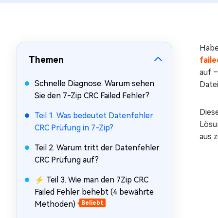
Mac Boot Genius
Mac-Probleme kostenlos
beheben
Habe
Themen
faile
auf –
Schnelle Diagnose: Warum sehen
Datei
Sie den 7-Zip CRC Failed Fehler?
Diese
Teil 1. Was bedeutet Datenfehler
Lösu
CRC Prüfung in 7-Zip?
aus 
Teil 2. Warum tritt der Datenfehler
CRC Prüfung auf?
⚡ Teil 3. Wie man den 7Zip CRC
Failed Fehler behebt (4 bewährte
Methoden)
Beliebt