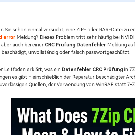
n Sie schon einmal versucht, eine ZIP- oder RAR-Datei zu en
d error
Meldung? Dieses Problem tritt sehr häufig bei NVIDI
 aber auch bei einer
CRC Prüfung Datenfehler
Meldung auf 
 beschädigt, unvollständig oder falsch passwortgeschützt.
r Leitfaden erklärt, was ein
Datenfehler CRC Prüfung
in 7Z
ngen es gibt – einschließlich der Reparatur beschädigter Ar
zuverlässigen Quellen, der Verwendung von WinRAR statt 7-Z