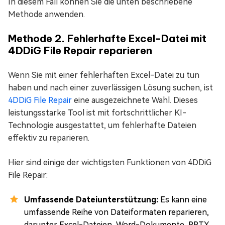
In diesem Fall können Sie die unten beschriebene
Methode anwenden.
Methode 2. Fehlerhafte Excel-Datei mit
4DDiG File Repair reparieren
Wenn Sie mit einer fehlerhaften Excel-Datei zu tun
haben und nach einer zuverlässigen Lösung suchen, ist
4DDiG File Repair
eine ausgezeichnete Wahl. Dieses
leistungsstarke Tool ist mit fortschrittlicher KI-
Technologie ausgestattet, um fehlerhafte Dateien
effektiv zu reparieren.
Hier sind einige der wichtigsten Funktionen von 4DDiG
File Repair:
Umfassende Dateiunterstützung:
Es kann eine
umfassende Reihe von Dateiformaten reparieren,
darunter Excel-Dateien, Word-Dokumente, PPTX