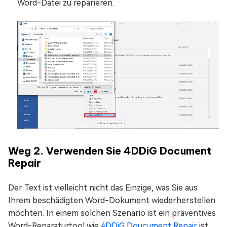
Word-Datei zu reparieren.
Weg 2. Verwenden Sie 4DDiG Document
Repair
Der Text ist vielleicht nicht das Einzige, was Sie aus
Ihrem beschädigten Word-Dokument wiederherstellen
möchten. In einem solchen Szenario ist ein präventives
Word-Reparaturtool wie
4DDiG Doucument Repair
ist