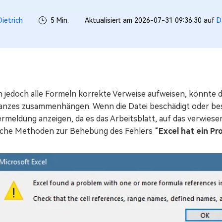
ietrich
5 Min.
Aktualisiert am 2026-07-31 09:36:30 auf
D
 jedoch alle Formeln korrekte Verweise aufweisen, könnte d
Ganzes zusammenhängen. Wenn die Datei beschädigt oder besch
rmeldung anzeigen, da es das Arbeitsblatt, auf das verwiesen
ache Methoden zur Behebung des Fehlers “
Excel hat ein P