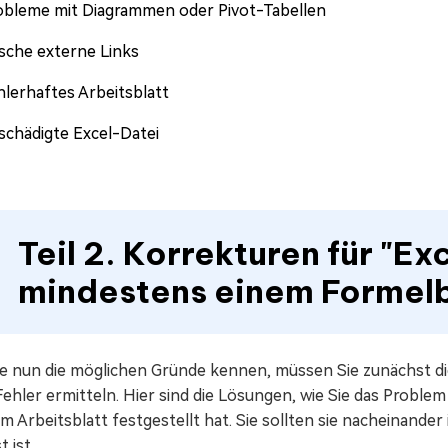
obleme mit Diagrammen oder Pivot-Tabellen
lsche externe Links
hlerhaftes Arbeitsblatt
schädigte Excel-Datei
Teil 2. Korrekturen für "Ex
mindestens einem Formel
ie nun die möglichen Gründe kennen, müssen Sie zunächst 
Fehler ermitteln. Hier sind die Lösungen, wie Sie das Probl
m Arbeitsblatt festgestellt hat. Sie sollten sie nacheinander
t ist.