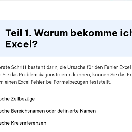
Teil 1. Warum bekomme ich
Excel?
rste Schritt besteht darin, die Ursache für den Fehler Exce
 Sie das Problem diagnostizieren können, können Sie das Pr
m einen Excel Fehler bei Formelbezügen feststellt.
lsche Zellbezüge
lsche Bereichsnamen oder definierte Namen
lsche Kreisreferenzen