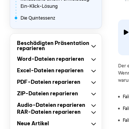
Ein-Klick-Lösung
Die Quintessenz
Beschädigten Präsentation
reparieren
Word-Dateien reparieren
Der e
Excel-Dateien reparieren
Wenn
waru
PDF-Dateien reparieren
ZIP-Dateien reparieren
Fa
Audio-Dateien reparieren
Fa
RAR-Dateien reparieren
Fa
Neue Artikel