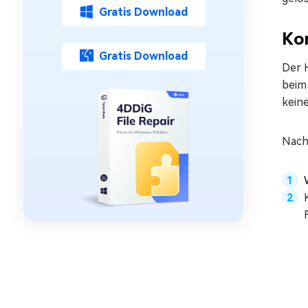
Gratis Download
Kor
Gratis Download
Der 
beim
kein
Nachf