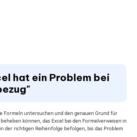
cel hat ein Problem bei
bezug"
die Formeln untersuchen und den genauen Grund für
em beheben können, das Excel bei den Formelverweisen in
 in der richtigen Reihenfolge befolgen, bis das Problem