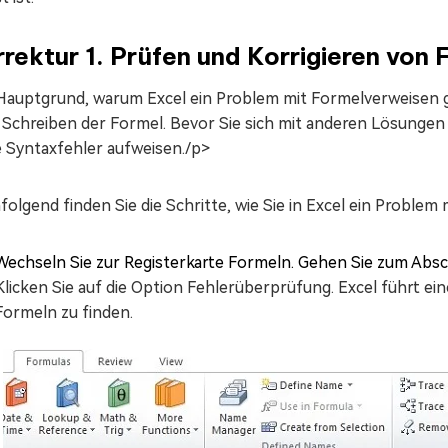
rektur 1. Prüfen und Korrigieren von 
Hauptgrund, warum Excel ein Problem mit Formelverweisen g
 Schreiben der Formel. Bevor Sie sich mit anderen Lösungen 
e Syntaxfehler aufweisen./p>
olgend finden Sie die Schritte, wie Sie in Excel ein Proble
Wechseln Sie zur Registerkarte Formeln. Gehen Sie zum Abs
Klicken Sie auf die Option Fehlerüberprüfung. Excel führt e
Formeln zu finden.