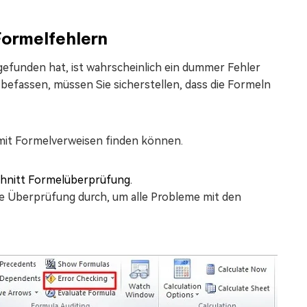
Formelfehlern
efunden hat, ist wahrscheinlich ein dummer Fehler
befassen, müssen Sie sicherstellen, dass die Formeln
m mit Formelverweisen finden können.
chnitt Formelüberprüfung.
ine Überprüfung durch, um alle Probleme mit den