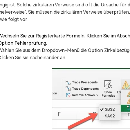
gig ist. Solche zirkulären Verweise sind oft die Ursache fü
elverweise". Sie müssen die zirkulären Verweise überprüfen, 
wie folgt vor.
Wechseln Sie zur Registerkarte Formeln. Klicken Sie im Absc
Option Fehlerprüfung.
Wählen Sie aus dem Dropdown-Menü die Option Zirkelbezüge
Klicken Sie sie nacheinander an.