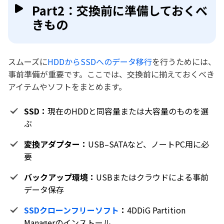
Part2：交換前に準備しておくべ
きもの
スムーズに
HDDからSSDへのデータ移行
を行うためには、
事前準備が重要です。ここでは、交換前に揃えておくべき
アイテムやソフトをまとめます。
SSD：
現在のHDDと同容量または大容量のものを選
ぶ
変換アダプター：
USB–SATAなど、ノートPC用に必
要
バックアップ環境：
USBまたはクラウドによる事前
データ保存
SSDクローンフリーソフト
：
4DDiG Partition
Managerのインストール