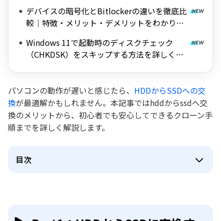
料ツールを紹介
デバイスの暗号化とBitlockerの違いを徹底比
較｜特徴・メリット・デメリットをわかりや
すく解説
Windows 11で起動時のディスクチェック
（CHKDSK）をスキップする方法を詳しく解
説
パソコンの動作が遅いと感じたら、
HDDからSSDへの交
換
が最適解かもしれません。本記事ではhddからssdへ交
換のメリットから、初心者でも安心してできるクローン手
順までを詳しく解説します。
目次