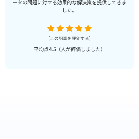
ータの問題に対する効果的な解決策を提供してきま
した。
（この記事を評価する）
平均点
4.5
（
人が評価しました）