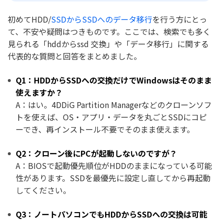
初めてHDD/
SSDからSSDへのデータ移行
を行う方にとっ
て、不安や疑問はつきものです。ここでは、検索でも多く
見られる「hddからssd 交換」や「データ移行」に関する
代表的な質問と回答をまとめました。
Q1：HDDからSSDへの交換だけでWindowsはそのまま
使えますか？
A：はい。4DDiG Partition Managerなどのクローンソフ
トを使えば、OS・アプリ・データを丸ごとSSDにコピ
ーでき、再インストール不要でそのまま使えます。
Q2：クローン後にPCが起動しないのですが？
A：BIOSで起動優先順位がHDDのままになっている可能
性があります。SSDを最優先に設定し直してから再起動
してください。
Q3：ノートパソコンでもHDDからSSDへの交換は可能