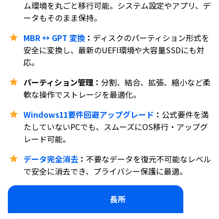
ム環境を丸ごと移行可能。システム設定やアプリ、デ
ータもそのまま保持。
MBR ↔ GPT 変換
：
ディスクのパーティション形式を
安全に変換し、最新のUEFI環境や大容量SSDにも対
応。
パーティション管理：
分割、結合、拡張、縮小など柔
軟な操作でストレージを最適化。
Windows11要件回避アップグレード
：
公式要件を満
たしていないPCでも、スムーズにOS移行・アップグ
レード可能。
データ完全消去
：
不要なデータを復元不可能なレベル
で安全に消去でき、プライバシー保護に最適。
長所