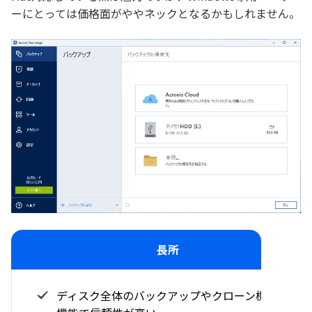
ーにとっては価格面がややネックとなるかもしれません。
長所
ディスク全体のバックアップやクローン機能が高