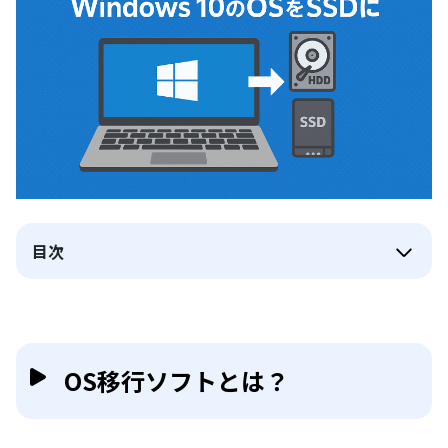
目次
OS移行ソフトとは？