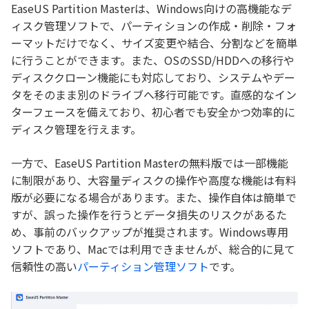
EaseUS Partition Masterは、Windows向けの高機能なデ
ィスク管理ソフトで、パーティションの作成・削除・フォ
ーマットだけでなく、サイズ変更や結合、分割などを簡単
に行うことができます。また、OSのSSD/HDDへの移行や
ディスククローン機能にも対応しており、システムやデー
タをそのまま別のドライブへ移行可能です。直感的なイン
ターフェースを備えており、初心者でも安全かつ効率的に
ディスク管理を行えます。
一方で、EaseUS Partition Masterの無料版では一部機能
に制限があり、大容量ディスクの操作や高度な機能は有料
版が必要になる場合があります。また、操作自体は簡単で
すが、誤った操作を行うとデータ損失のリスクがあるた
め、事前のバックアップが推奨されます。Windows専用
ソフトであり、Macでは利用できませんが、総合的に見て
信頼性の高い
パーティション管理ソフト
です。