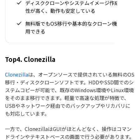
ディスククローンやシステムイメージ作成の信頼
性が高く、動作も安定している
無料版でもOS移行や基本的なクローン機能を利
用できる
Top4. Clonezilla
Clonezilla
は、オープンソースで提供されている無料のOS
移行・ディスククローンソフトです。HDDやSSD間でのシ
ステムコピーが可能で、既存のWindows環境やLinux環境
をそのまま移行できます。軽量で高速な処理が特徴で、
USBやネットワーク経由でのバックアップやリカバリに
も対応しています。
一方で、ClonezillaはGUIがほとんどなく、操作はコマン
ドラインやテキストベースの画面で行う必要があります。