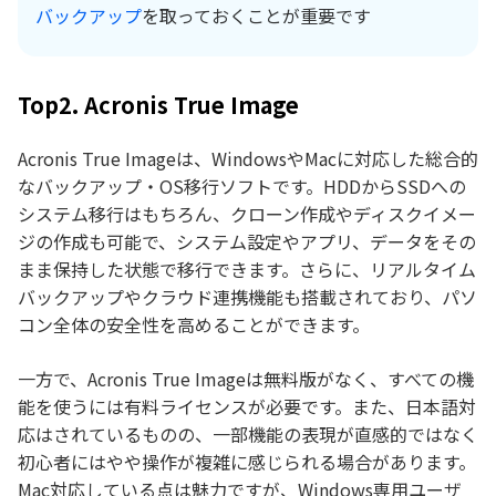
バックアップ
を取っておくことが重要です
Top2. Acronis True Image
Acronis True Imageは、WindowsやMacに対応した総合的
なバックアップ・OS移行ソフトです。HDDからSSDへの
システム移行はもちろん、クローン作成やディスクイメー
ジの作成も可能で、システム設定やアプリ、データをその
まま保持した状態で移行できます。さらに、リアルタイム
バックアップやクラウド連携機能も搭載されており、パソ
コン全体の安全性を高めることができます。
一方で、Acronis True Imageは無料版がなく、すべての機
能を使うには有料ライセンスが必要です。また、日本語対
応はされているものの、一部機能の表現が直感的ではなく
初心者にはやや操作が複雑に感じられる場合があります。
Mac対応している点は魅力ですが、Windows専用ユーザ