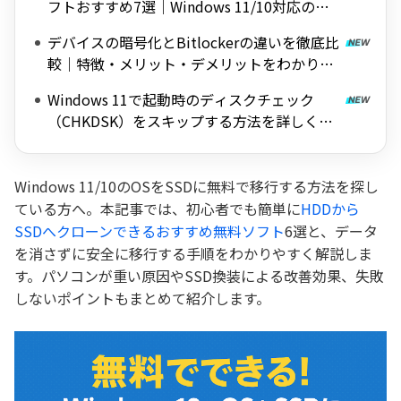
フトおすすめ7選｜Windows 11/10対応の無
料ツールを紹介
デバイスの暗号化とBitlockerの違いを徹底比
較｜特徴・メリット・デメリットをわかりや
すく解説
Windows 11で起動時のディスクチェック
（CHKDSK）をスキップする方法を詳しく解
説
Windows 11/10のOSをSSDに無料で移行する方法を探し
ている方へ。本記事では、初心者でも簡単に
HDDから
SSDへクローンできるおすすめ無料ソフト
6選と、データ
を消さずに安全に移行する手順をわかりやすく解説しま
す。パソコンが重い原因やSSD換装による改善効果、失敗
しないポイントもまとめて紹介します。