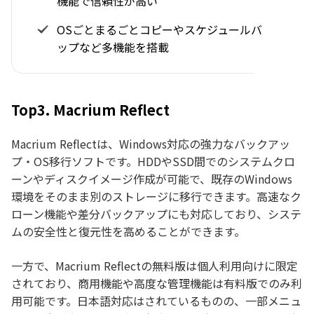
機能で信頼性が高い
OSごとまるごとコピーやスケジュールバックア
ップなど多機能を搭載
Top3. Macrium Reflect
Macrium Reflectは、Windows対応の強力なバックアッ
プ・OS移行ソフトです。HDDやSSD間でのシステムクロ
ーンやディスクイメージ作成が可能で、既存のWindows
環境をそのまま別のストレージに移行できます。高速なク
ローン機能や差分バックアップにも対応しており、システ
ムの安全性と復元性を高めることができます。
一方で、Macrium Reflectの無料版は個人利用向けに限定
されており、商用機能や高度な管理機能は有料版でのみ利
用可能です。日本語対応はされているものの、一部メニュ