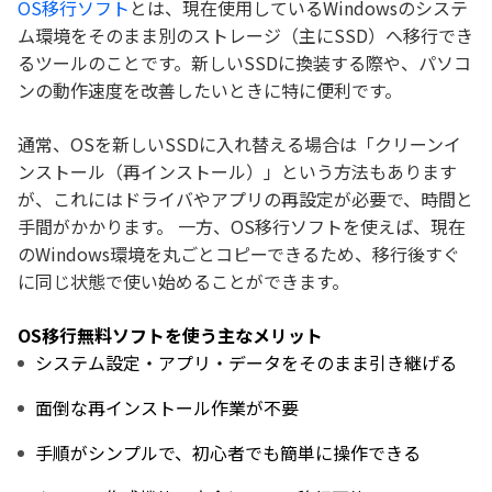
OS移行ソフト
とは、現在使用しているWindowsのシステ
ム環境をそのまま別のストレージ（主にSSD）へ移行でき
るツールのことです。新しいSSDに換装する際や、パソコ
ンの動作速度を改善したいときに特に便利です。
通常、OSを新しいSSDに入れ替える場合は「クリーンイ
ンストール（再インストール）」という方法もあります
が、これにはドライバやアプリの再設定が必要で、時間と
手間がかかります。 一方、OS移行ソフトを使えば、現在
のWindows環境を丸ごとコピーできるため、移行後すぐ
に同じ状態で使い始めることができます。
OS移行無料ソフトを使う主なメリット
システム設定・アプリ・データをそのまま引き継げる
面倒な再インストール作業が不要
手順がシンプルで、初心者でも簡単に操作できる