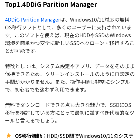
Top1.4DDiG Parition Manager
4DDiG Parition Manager
は、Windows10/11対応の無料
OS移行ソフトとして、多くのユーザーに支持されていま
す。このソフトを使えば、現在のHDDやSSDのWindows
環境を簡単かつ安全に新しいSSDへクローン・移行するこ
とが可能です。
特徴としては、システム設定やアプリ、データをそのまま
保持できるため、クリーンインストールのように再設定の
手間がかかりません。また、操作手順も非常にシンプル
で、初心者でも迷わず利用できます。
無料でダウンロードできる点も大きな魅力で、SSDにOS
移行を検討している方にとって最初に試すべき代表的なツ
ールと言えるでしょう。
OS移行機能：
HDD/SSD間でWindows10/11のシステ