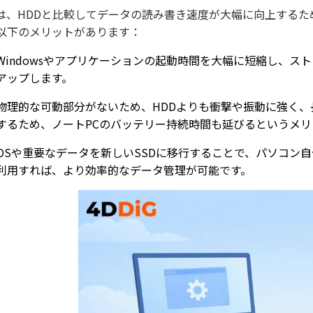
Dは、HDDと比較してデータの読み書き速度が大幅に向上する
以下のメリットがあります：
Windowsやアプリケーションの起動時間を大幅に短縮し、
アップします。
物理的な可動部分がないため、HDDよりも衝撃や振動に強く
するため、ノートPCのバッテリー持続時間も延びるというメリ
OSや重要なデータを新しいSSDに移行することで、パソコン
利用すれば、より効率的なデータ管理が可能です。