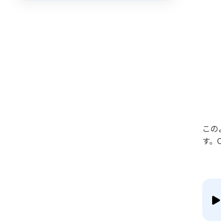
この
す。