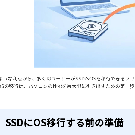
ような利点から、多くのユーザーがSSDへOSを移行できるフ
OSの移行は、パソコンの性能を最大限に引き出すための第一歩
SSDにOS移行する前の準備