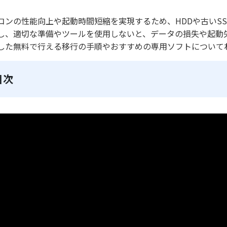
コンの性能向上や起動時間短縮を実現するため、HDDや古いSS
し、適切な準備やツールを使用しないと、データの損失や起動失敗
した無料で行える移行の手順やおすすめの専用ソフトについて
目次