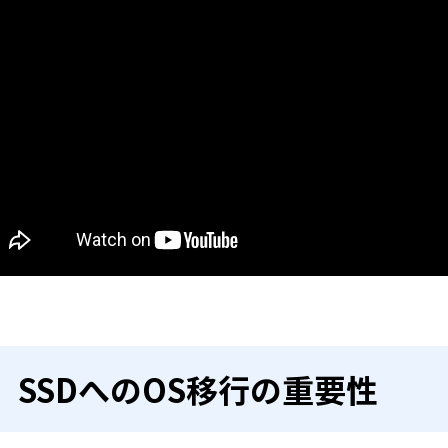
SSDへのOS移行の重要性