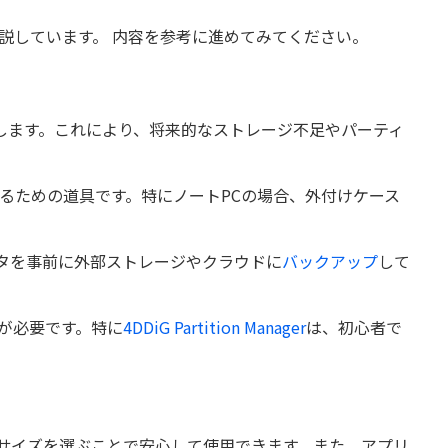
解説しています。 内容を参考に進めてみてください。
します。これにより、将来的なストレージ不足やパーティ
するための道具です。特にノートPCの場合、外付けケース
タを事前に外部ストレージやクラウドに
バックアップ
して
が必要です。特に
4DDiG Partition Manager
は、初心者で
るサイズを選ぶことで安心して使用できます。また、アプリ