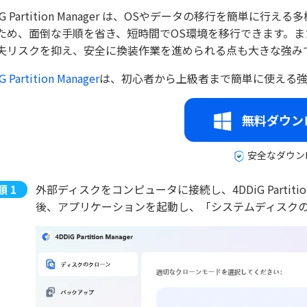
DiG Partition Manager は、OSやデータの移行を簡単
ため、面倒な手順を省き、短時間でOS環境を移行できます。
失リスクを抑え、安全に換装作業を進められる点も大きな強み
G Partition Manager
は、初心者から上級者まで簡単に使える強
無料ダウン
安全なダウン
外部ディスクをコンピュータに接続し、4DDiG Partit
後、アプリケーションを起動し、「システムディスク