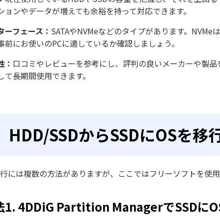
ションやデータが増えても余裕を持って対応できます。
ターフェース：
SATAやNVMeなどのタイプがあります。NVM
事前にお使いのPCに適しているか確認しましょう。
性：
口コミやレビューを参考にし、評判の良いメーカーや製品
して長期間使用できます。
HDD/SSDからSSDにOSを
移行には複数の方法がありますが、ここではフリーソフトを使
1. 4DDiG Partition ManagerでSSD