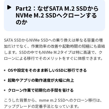
Part2：なぜSATA M.2 SSDから
NVMe M.2 SSDへクローンする
のか
SATA SSDからNVMe SSDへの乗り換えは単なる容量の増
加だけでなく、作業効率の改善や起動時間の短縮にも直結
します。SSDの中でもNVMe M.2タイプは特に高速で、ク
ローンによる移行でそのメリットをすぐに体感できます。
OSや設定をそのまま新しいSSDに移行できる
起動やアプリの動作速度が大幅に向上
クローン作業で初期化の手間を省ける
こうした背景から、nvme m.2 SSDへのクローン移行は、
アップグレードの定番手法となっています。