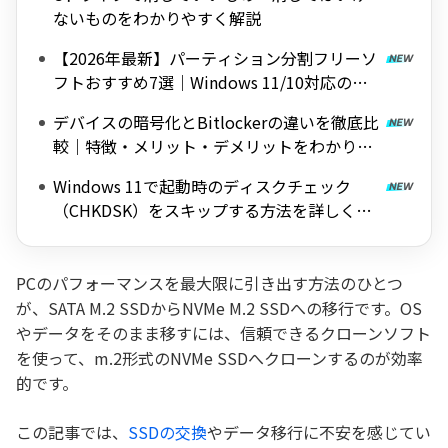
ないものをわかりやすく解説
【2026年最新】パーティション分割フリーソ
フトおすすめ7選｜Windows 11/10対応の無
料ツールを紹介
デバイスの暗号化とBitlockerの違いを徹底比
較｜特徴・メリット・デメリットをわかりや
すく解説
Windows 11で起動時のディスクチェック
（CHKDSK）をスキップする方法を詳しく解
説
PCのパフォーマンスを最大限に引き出す方法のひとつ
が、SATA M.2 SSDからNVMe M.2 SSDへの移行です。OS
やデータをそのまま移すには、信頼できるクローンソフト
を使って、m.2形式のNVMe SSDへクローンするのが効率
的です。
この記事では、
SSDの交換
やデータ移行に不安を感じてい