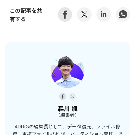
この記事を共
有する
森川 颯
（編集者）
4DDiGの編集長として、データ復元、ファイル修
復、重複ファイルの削除、パーティション管理、あ