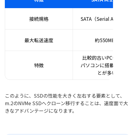
接続規格
SATA（Serial ATA）方式
最大転送速度
約550MB/s
比較的古いPCやノート
特徴
パソコンに搭載されるこ
とが多い
このように、SSDの性能を大きく左右する要素として、
m.2のNVMe SSDへクローン移行することは、速度面で大
きなアドバンテージになります。