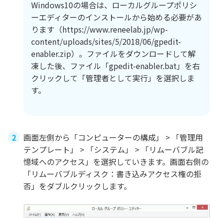
Windows10の場合は、ローカルグループポリシ
ーエディターのインストールから始める必要があ
ります（https://www.reneelab.jp/wp-
content/uploads/sites/5/2018/06/gpedit-
enabler.zip）。ファイルをダウンロードして解
凍した後、ファイル「gpedit-enabler.bat」を右
クリックして「管理者として実行」を選択しま
す。
画面左側から「コンピューターの構成」 > 「管理用
テンプレート」 > 「システム」 > 「リムーバブル記
憶域へのアクセス」を選択していきます。画面右側の
「リムーバブルディスク：書き込みアクセス権の拒
否」をダブルクリックします。