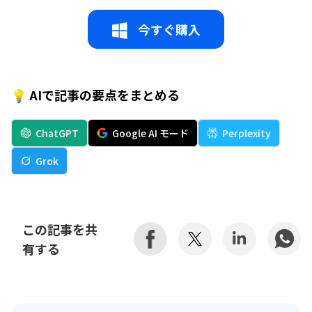
今すぐ購入
💡 AIで記事の要点をまとめる
ChatGPT
Google AI モード
Perplexity
Grok
この記事を共
有する