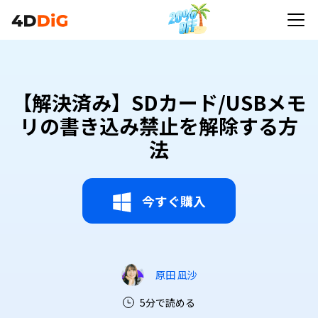
【解決済み】SDカード/USBメモ
リの書き込み禁止を解除する方
法
今すぐ購入
原田 凪沙
5分で読める