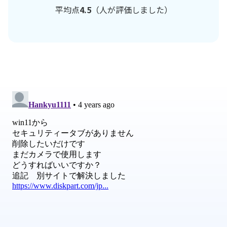
平均点
4.5
（
人が評価しました）