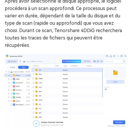
Après avoir sélectionné le disque approprié, le logiciel
procédera à un scan approfondi. Ce processus peut
varier en durée, dépendant de la taille du disque et du
type de scan (rapide ou approfondi) que vous avez
choisi. Durant ce scan, Tenorshare 4DDiG recherchera
toutes les traces de fichiers qui peuvent être
récupérées.