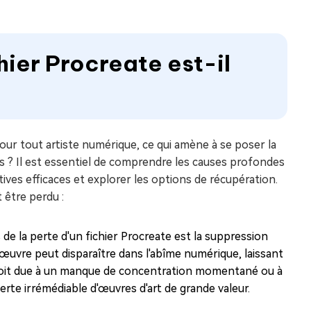
hier Procreate est-il
our tout artiste numérique, ce qui amène à se poser la
ils ? Il est essentiel de comprendre les causes profondes
ves efficaces et explorer les options de récupération.
 être perdu :
 de la perte d'un fichier Procreate est la suppression
œuvre peut disparaître dans l'abîme numérique, laissant
le soit due à un manque de concentration momentané ou à
erte irrémédiable d'œuvres d'art de grande valeur.