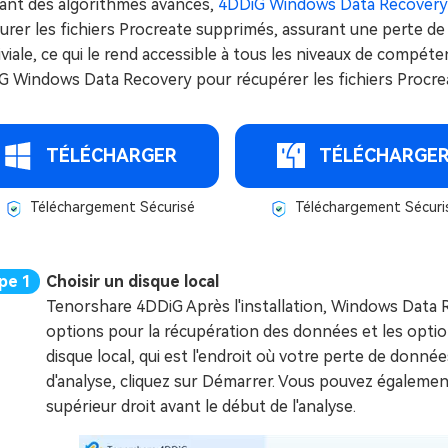
sant des algorithmes avancés,
4DDiG Windows Data Recovery
urer les fichiers Procreate supprimés, assurant une perte de 
viale, ce qui le rend accessible à tous les niveaux de compét
G Windows Data Recovery pour récupérer les fichiers Procre
TÉLÉCHARGER
TÉLÉCHARGE
Téléchargement Sécurisé
Téléchargement Sécuri
Choisir un disque local
Tenorshare 4DDiG Après l'installation, Windows Data R
options pour la récupération des données et les option
disque local, qui est l'endroit où votre perte de donné
d'analyse, cliquez sur Démarrer. Vous pouvez également
supérieur droit avant le début de l'analyse.