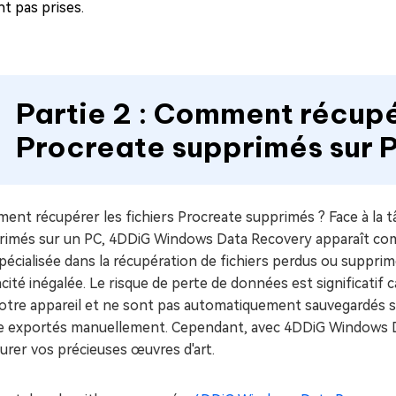
t pas prises.
Partie 2 : Comment récupér
Procreate supprimés sur 
nt récupérer les fichiers Procreate supprimés ? Face à la tâ
rimés sur un PC, 4DDiG Windows Data Recovery apparaît comme
pécialisée dans la récupération de fichiers perdus ou suppri
acité inégalée. Le risque de perte de données est significatif 
votre appareil et ne sont pas automatiquement sauvegardés s
re exportés manuellement. Cependant, avec 4DDiG Windows D
urer vos précieuses œuvres d'art.