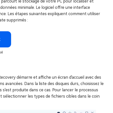
parcourt le stockage de votre PC pour localiser et
données minimale. Le logiciel offre une interface
ence. Les étapes suivantes expliquent comment utiliser
ate supprimés :
R
sé
ecovery démarre et affiche un écran d'accueil avec des
s avancées. Dans la liste des disques durs, choisissez le
es s'est produite dans ce cas. Pour lancer le processus
 sélectionner les types de fichiers cibles dans le coin