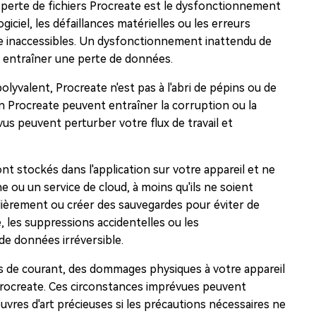
 perte de fichiers Procreate est le dysfonctionnement
iciel, les défaillances matérielles ou les erreurs
e inaccessibles. Un dysfonctionnement inattendu de
et entraîner une perte de données.
 polyvalent, Procreate n'est pas à l'abri de pépins ou de
on Procreate peuvent entraîner la corruption ou la
us peuvent perturber votre flux de travail et
nt stockés dans l'application sur votre appareil et ne
ou un service de cloud, à moins qu'ils ne soient
lièrement ou créer des sauvegardes pour éviter de
, les suppressions accidentelles ou les
de données irréversible.
s de courant, des dommages physiques à votre appareil
 Procreate. Ces circonstances imprévues peuvent
uvres d'art précieuses si les précautions nécessaires ne