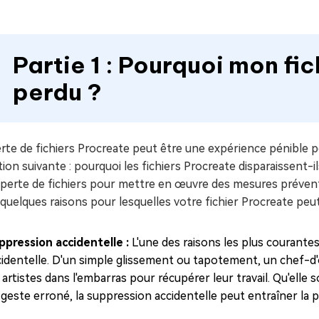
Partie 1 : Pourquoi mon fic
perdu ?
rte de fichiers Procreate peut être une expérience pénible p
ion suivante : pourquoi les fichiers Procreate disparaissent-
 perte de fichiers pour mettre en œuvre des mesures préventi
 quelques raisons pour lesquelles votre fichier Procreate peut
ppression accidentelle :
L'une des raisons les plus courantes
cidentelle. D'un simple glissement ou tapotement, un chef-d'
s artistes dans l'embarras pour récupérer leur travail. Qu'el
geste erroné, la suppression accidentelle peut entraîner la p