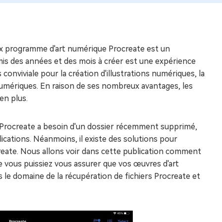
x programme d'art numérique Procreate est un
z mis des années et des mois à créer est une expérience
s conviviale pour la création d'illustrations numériques, la
 numériques. En raison de ses nombreux avantages, les
en plus.
 Procreate a besoin d'un dossier récemment supprimé,
ications. Néanmoins, il existe des solutions pour
eate. Nous allons voir dans cette publication comment
ue vous puissiez vous assurer que vos œuvres d'art
 le domaine de la récupération de fichiers Procreate et