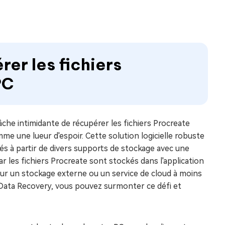
er les fichiers
PC
che intimidante de récupérer les fichiers Procreate
 une lueur d'espoir. Cette solution logicielle robuste
més à partir de divers supports de stockage avec une
car les fichiers Procreate sont stockés dans l'application
ur un stockage externe ou un service de cloud à moins
ata Recovery, vous pouvez surmonter ce défi et