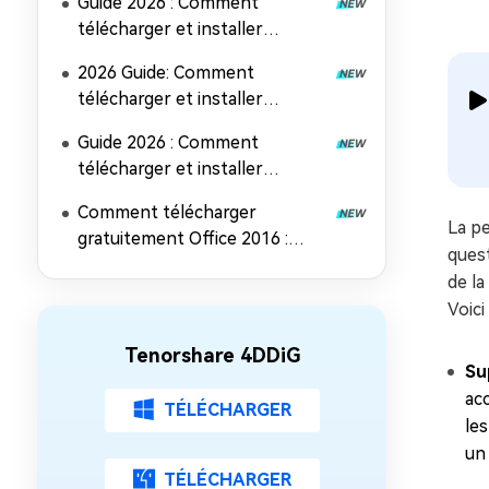
Guide 2026 : Comment
télécharger et installer
Microsoft Office 2024
2026 Guide: Comment
télécharger et installer
Microsoft Office 2019
Guide 2026 : Comment
télécharger et installer
Microsoft Office 2021
Comment télécharger
La pe
gratuitement Office 2016 :
quest
Guide d'installation complet
de la
Voici
Tenorshare 4DDiG
Su
ac
TÉLÉCHARGER
le
un 
TÉLÉCHARGER