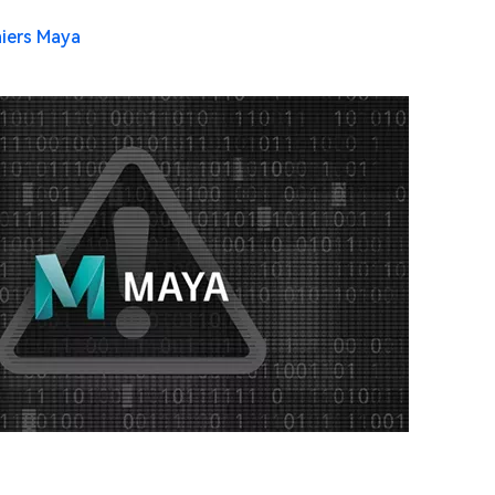
chiers Maya