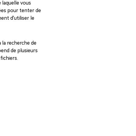
 laquelle vous
nées pour tenter de
nt d'utiliser le
à la recherche de
épend de plusieurs
fichiers.