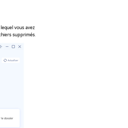
 lequel vous avez
ichiers supprimés.