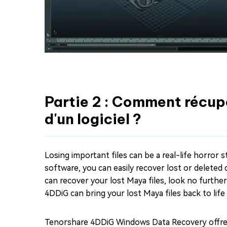
Partie 2 : Comment récupé
d'un logiciel ?
Losing important files can be a real-life horror
software, you can easily recover lost or delete
can recover your lost Maya files, look no furthe
4DDiG can bring your lost Maya files back to life
Tenorshare 4DDiG Windows Data Recovery offre u