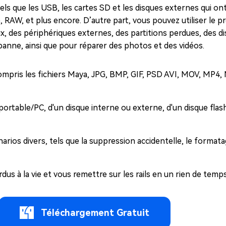
s que les USB, les cartes SD et les disques externes qui ont
, RAW, et plus encore. D’autre part, vous pouvez utiliser le
x, des périphériques externes, des partitions perdues, des d
n panne, ainsi que pour réparer des photos et des vidéos.
compris les fichiers Maya, JPG, BMP, GIF, PSD AVI, MOV, MP4,
portable/PC, d'un disque interne ou externe, d'un disque flas
rios divers, tels que la suppression accidentelle, le formata
s à la vie et vous remettre sur les rails en un rien de temps
Téléchargement Gratuit