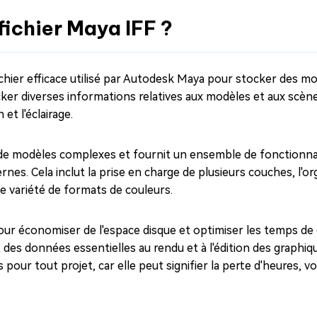
 fichier Maya IFF ?
ichier efficace utilisé par Autodesk Maya pour stocker des 
ker diverses informations relatives aux modèles et aux scènes
et l'éclairage.
e de modèles complexes et fournit un ensemble de fonctionna
es. Cela inclut la prise en charge de plusieurs couches, l'or
ne variété de formats de couleurs.
our économiser de l'espace disque et optimiser les temps d
 des données essentielles au rendu et à l'édition des graphiq
pour tout projet, car elle peut signifier la perte d'heures, vo