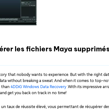
rer les fichiers Maya supprimés 
 story that nobody wants to experience. But with the right da
d data without breaking a sweat. And when it comes to top-n
r than
4DDiG Windows Data Recovery
.With its impressive arr
 and get you back on track in no time!
n taux de réussite élevé, vous permettant de récupérer des