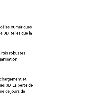
modèles numériques
 3D, telles que la
lités robustes
ganisation
e chargement et
ues 3D. La perte de
ire de jours de