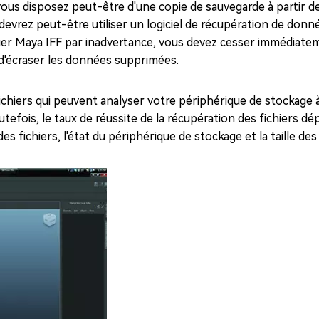
ous disposez peut-être d'une copie de sauvegarde à partir de
 devrez peut-être utiliser un logiciel de récupération de don
chier Maya IFF par inadvertance, vous devez cesser immédiateme
 d'écraser les données supprimées.
fichiers qui peuvent analyser votre périphérique de stockage 
utefois, le taux de réussite de la récupération des fichiers d
s fichiers, l'état du périphérique de stockage et la taille des 