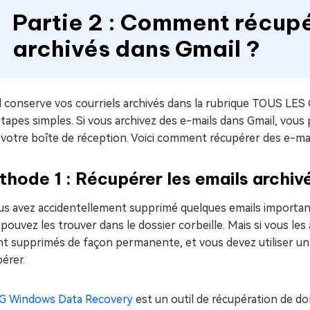
Partie 2 : Comment récup
archivés dans Gmail ?
l conserve vos courriels archivés dans la rubrique TOUS LES
tapes simples. Si vous archivez des e-mails dans Gmail, vous
votre boîte de réception. Voici comment récupérer des e-mail
hode 1 : Récupérer les emails archi
us avez accidentellement supprimé quelques emails importants 
pouvez les trouver dans le dossier corbeille. Mais si vous les
nt supprimés de façon permanente, et vous devez utiliser u
érer.
G Windows Data Recovery
est un outil de récupération de d