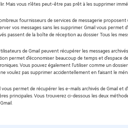
ir. Mais vous n'êtes peut-être pas prêt à les supprimer imméd
ombreux fournisseurs de services de messagerie proposent un
rver vos messages sans les supprimer. Gmail vous permet d'a
vés passent de la boîte de réception au dossier Tous les me
tilisateurs de Gmail peuvent récupérer les messages archivés
tion permet d'économiser beaucoup de temps et d'espace de
roniques. Vous pouvez également l'utiliser comme un dossier
 ne voulez pas supprimer accidentellement en faisant le mén
 vous permet de récupérer les e-mails archivés de Gmail et d
ères principales. Vous trouverez ci-dessous les deux méthod
Gmail.