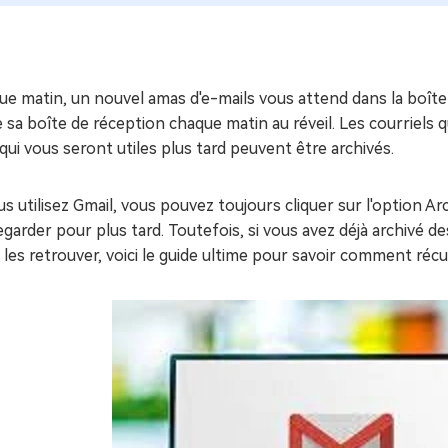
ues minutes
ot Genius
les problèmes Mac
ment
e matin, un nouvel amas d'e-mails vous attend dans la boîte 
 sa boîte de réception chaque matin au réveil. Les courriels
qui vous seront utiles plus tard peuvent être archivés.
us utilisez Gmail, vous pouvez toujours cliquer sur l'option Ar
garder pour plus tard. Toutefois, si vous avez déjà archivé 
 les retrouver, voici le guide ultime pour savoir comment réc