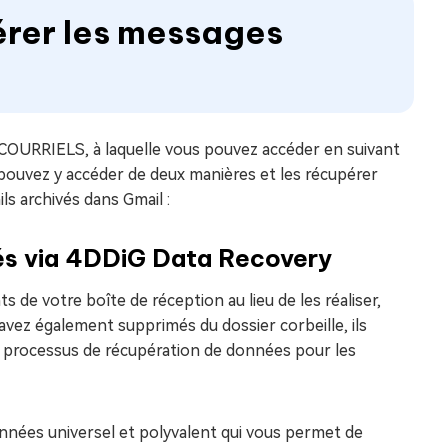
érer les messages
 COURRIELS, à laquelle vous pouvez accéder en suivant
 pouvez y accéder de deux manières et les récupérer
s archivés dans Gmail :
vés via 4DDiG Data Recovery
de votre boîte de réception au lieu de les réaliser,
 avez également supprimés du dossier corbeille, ils
n processus de récupération de données pour les
onnées universel et polyvalent qui vous permet de