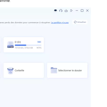
ramme.