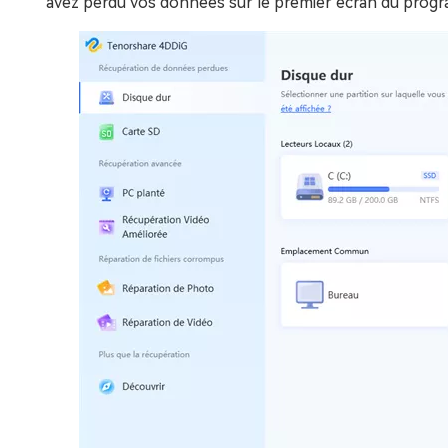
avez perdu vos données sur le premier écran du prog