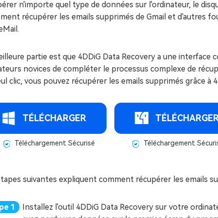
érer n'importe quel type de données sur l'ordinateur, le disq
ment récupérer les emails supprimés de Gmail et d'autres fo
eMail.
illeure partie est que 4DDiG Data Recovery a une interface 
isateurs novices de compléter le processus complexe de récu
ul clic, vous pouvez récupérer les emails supprimés grâce à
TÉLÉCHARGER
TÉLÉCHARGE
Téléchargement Sécurisé
Téléchargement Sécuri
étapes suivantes expliquent comment récupérer les emails su
Installez l'outil 4DDiG Data Recovery sur votre ordinat