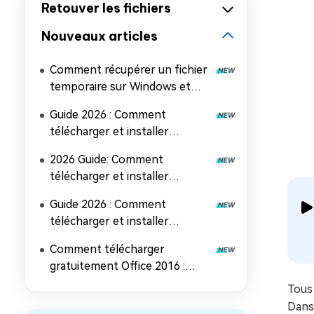
Retouver les fichiers
Nouveaux articles
Comment récupérer un fichier
temporaire sur Windows et
Mac (5 méthodes faciles)
Guide 2026 : Comment
télécharger et installer
Microsoft Office 2024
2026 Guide: Comment
télécharger et installer
Microsoft Office 2019
Guide 2026 : Comment
télécharger et installer
Microsoft Office 2021
Comment télécharger
gratuitement Office 2016 :
Guide d'installation complet
Tous 
Dans 