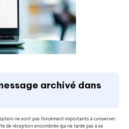
n message archivé dans
ception ne sont pas forcément importants à conserver.
boîte de réception encombrée qui ne tarde pas à se