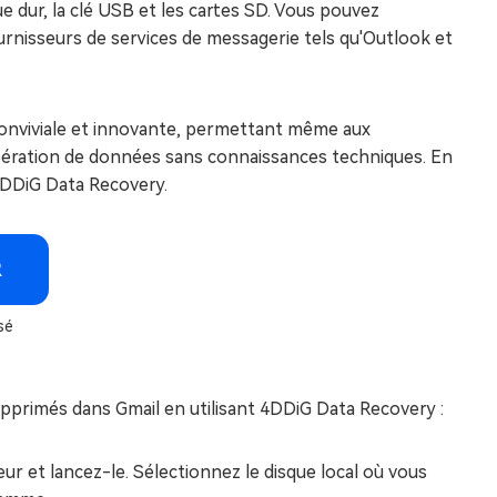
ue dur, la clé USB et les cartes SD. Vous pouvez
urnisseurs de services de messagerie tels qu'Outlook et
conviviale et innovante, permettant même aux
pération de données sans connaissances techniques. En
 4DDiG Data Recovery.
R
sé
pprimés dans Gmail en utilisant 4DDiG Data Recovery :
eur et lancez-le. Sélectionnez le disque local où vous