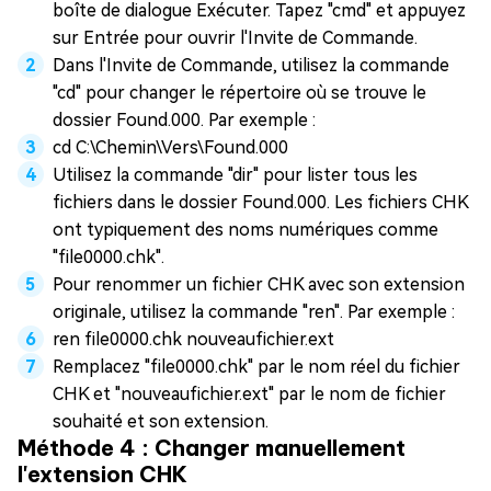
boîte de dialogue Exécuter. Tapez "cmd" et appuyez
sur Entrée pour ouvrir l'Invite de Commande.
Dans l'Invite de Commande, utilisez la commande
"cd" pour changer le répertoire où se trouve le
dossier Found.000. Par exemple :
cd C:\Chemin\Vers\Found.000
Utilisez la commande "dir" pour lister tous les
fichiers dans le dossier Found.000. Les fichiers CHK
ont typiquement des noms numériques comme
"file0000.chk".
Pour renommer un fichier CHK avec son extension
originale, utilisez la commande "ren". Par exemple :
ren file0000.chk nouveaufichier.ext
Remplacez "file0000.chk" par le nom réel du fichier
CHK et "nouveaufichier.ext" par le nom de fichier
souhaité et son extension.
Méthode 4 : Changer manuellement
l'extension CHK