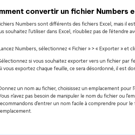
ment convertir un fichier Numbers en
ichiers Numbers sont différents des fichiers Excel, mais il es
us souhaitez l'utiliser dans Excel, n'oubliez pas de l'étendre 
Lancez Numbers, sélectionnez « Fichier » > « Exporter » et cliqu
Sélectionnez si vous souhaitez exporter vers un fichier par feuil
Si vous exportez chaque feuille, ce sera désordonné, il est d
Donnez un nom au fichier, choisissez un emplacement pour l'enr
Vous n'avez pas besoin de manipuler le nom du fichier ou l'em
recommandons d'entrer un nom facile à comprendre pour le fi
l'emplacement.