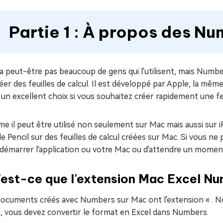
Partie 1 : À propos des N
y a peut-être pas beaucoup de gens qui l'utilisent, mais Numb
éer des feuilles de calcul. Il est développé par Apple, la même
 un excellent choix si vous souhaitez créer rapidement une feu
 il peut être utilisé non seulement sur Mac mais aussi sur iP
le Pencil sur des feuilles de calcul créées sur Mac. Si vous ne
edémarrer l'application ou votre Mac ou d'attendre un momen
'est-ce que l'extension Mac Excel Nu
ocuments créés avec Numbers sur Mac ont l'extension « . Nom
l, vous devez convertir le format en Excel dans Numbers.