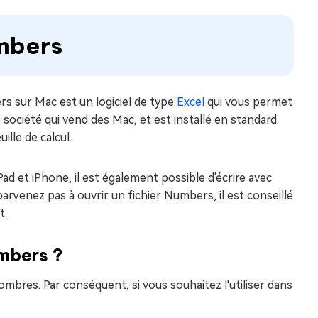
umbers
ers sur Mac est un logiciel de type
Excel
qui vous permet
 société qui vend des Mac, et est installé en standard.
ille de calcul.
ad et iPhone, il est également possible d'écrire avec
 parvenez pas à ouvrir un fichier Numbers, il est conseillé
t.
mbers ?
bres. Par conséquent, si vous souhaitez l'utiliser dans