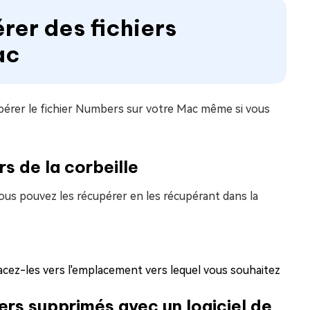
rer des fichiers
ac
pérer le fichier Numbers sur votre Mac même si vous
s de la corbeille
vous pouvez les récupérer en les récupérant dans la
acez-les vers l'emplacement vers lequel vous souhaitez
ers supprimés avec un logiciel de