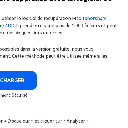
 utiliser le logiciel de récupération Mac
Tenorshare
re 4DDiG
prend en charge plus de 1 000 fichiers et peut
nt des disques durs externes.
possibles dans la version gratuite, nous vous
ment. Cette méthode peut être utilisée même si les
ÉCHARGER
ement Sécurisé
er « Disque dur » et cliquer sur « Analyser ».