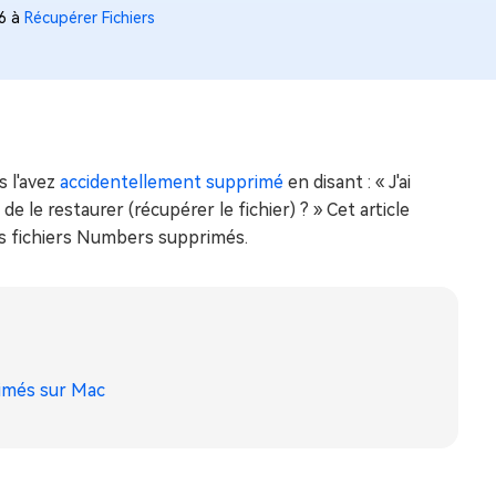
46 à
Récupérer Fichiers
s l'avez
accidentellement supprimé
en disant : « J'ai
 le restaurer (récupérer le fichier) ? » Cet article
s fichiers Numbers supprimés.
rimés sur Mac