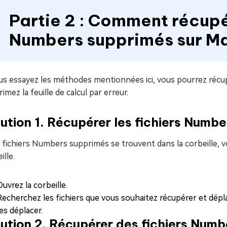
Partie 2 : Comment récupé
Numbers supprimés sur M
ous essayez les méthodes mentionnées ici, vous pourrez récu
imez la feuille de calcul par erreur.
ution 1. Récupérer les fichiers Number
s fichiers Numbers supprimés se trouvent dans la corbeille, 
ille.
Ouvrez la corbeille.
Recherchez les fichiers que vous souhaitez récupérer et dépl
les déplacer.
ution 2. Récupérer des fichiers Numb