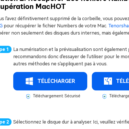
cupération Mac
HOT
us l'avez définitivement supprimé de la corbeille, vous pouvez
G
pour récupérer le fichier Numbers de votre Mac.
Tenorsha
pérer non seulement des disques durs internes, mais égaleme
La numérisation et la prévisualisation sont également 
recommandons donc d'essayer de l'utiliser pour le mo
autres méthodes ne s'appliquent pas à vous.
TÉLÉCHARGER
TÉL
Téléchargement Sécurisé
Télécharg
Sélectionnez le disque dur à analyser. Ici, veuillez vérifi