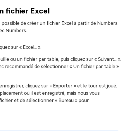
 fichier Excel
t possible de créer un fichier Excel à partir de Numbers.
avec Numbers.
ez sur « Excel... ».
le ou un fichier par table, puis cliquez sur « Suivant... ».
onc recommandé de sélectionner « Un fichier par table ».
egistrer, cliquez sur « Exporter » et le tour est joué.
placement où il est enregistré, mais nous vous
chier et de sélectionner « Bureau » pour