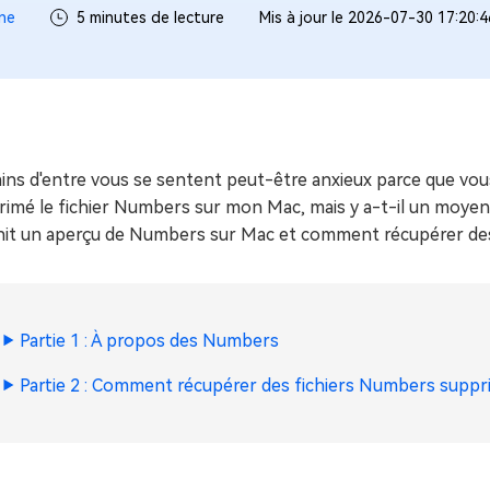
ues minutes
ne
5 minutes de lecture
Mis à jour le 2026-07-30 17:20:
ot Genius
les problèmes Mac
ment
ins d'entre vous se sentent peut-être anxieux parce que vou
imé le fichier Numbers sur mon Mac, mais y a-t-il un moyen de
nit un aperçu de Numbers sur Mac et comment récupérer de
Partie 1 : À propos des Numbers
Partie 2 : Comment récupérer des fichiers Numbers supp