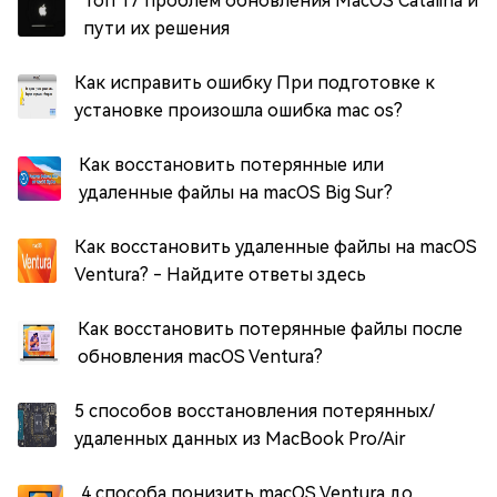
Топ 17 проблем обновления MacOS Catalina и
пути их решения
Как исправить ошибку При подготовке к
установке произошла ошибка mac os?
Как восстановить потерянные или
удаленные файлы на macOS Big Sur?
Как восстановить удаленные файлы на macOS
Ventura? - Найдите ответы здесь
Как восстановить потерянные файлы после
обновления macOS Ventura?
5 способов восстановления потерянных/
удаленных данных из MacBook Pro/Air
4 способа понизить macOS Ventura до