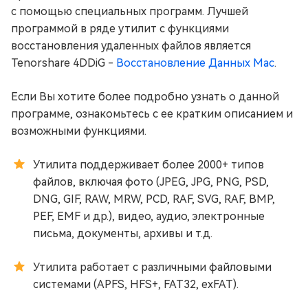
с помощью специальных программ. Лучшей
программой в ряде утилит с функциями
восстановления удаленных файлов является
Tenorshare 4DDiG -
Восстановление Данных Mac
.
Если Вы хотите более подробно узнать о данной
программе, ознакомьтесь с ее кратким описанием и
возможными функциями.
Утилита поддерживает более 2000+ типов
файлов, включая фото (JPEG, JPG, PNG, PSD,
DNG, GIF, RAW, MRW, PCD, RAF, SVG, RAF, BMP,
PEF, EMF и др.), видео, аудио, электронные
письма, документы, архивы и т.д.
Утилита работает с различными файловыми
системами (APFS, HFS+, FAT32, exFAT).