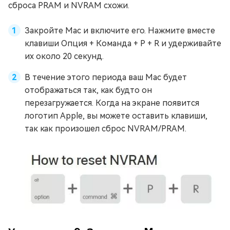
сброса PRAM и NVRAM схожи.
Закройте Mac и включите его. Нажмите вместе
клавиши Опция + Команда + P + R и удерживайте
их около 20 секунд.
В течение этого периода ваш Mac будет
отображаться так, как будто он
перезагружается. Когда на экране появится
логотип Apple, вы можете оставить клавиши,
так как произошел сброс NVRAM/PRAM.