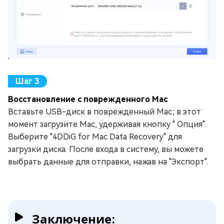
Восстановление с поврежденного Mac
Вставьте USB-диск в поврежденный Mac; в этот
момент загрузите Mac, удерживая кнопку " Опция".
Выберите "4DDiG for Mac Data Recovery" для
загрузки диска. После входа в систему, вы можете
выбрать данные для отправки, нажав на "Экспорт".
Заключение: