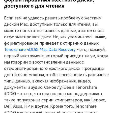
доступного для чтения
Если вам не удалось решить проблему с жестким
диском Mac, доступным только для чтения, вы
можете попытаться извлечь данные, а затем снова
отформатировать диск. Но, как упоминалось выше,
форматирование приведет к стиранию данных.
Tenorshare 4DDiG Mac Data Recovery
- это, пожалуй,
первый инструмент, который приходит на ум, когда
мы говорим о восстановлении данных с
отформатированного жесткого диска. Программа
достаточно мощная, чтобы восстановить различные
типы данных, включая изображения, видео,
документы и аудио. Самое лучшее в Tenorshare
4DDiG - это то, что она полностью поддерживает
такие популярные серии компьютеров, как Lenovo,
Dell, Asus, HP и другие. Кроме того, Tenorshare
4DDiG имеет самый высокий показатель успеха