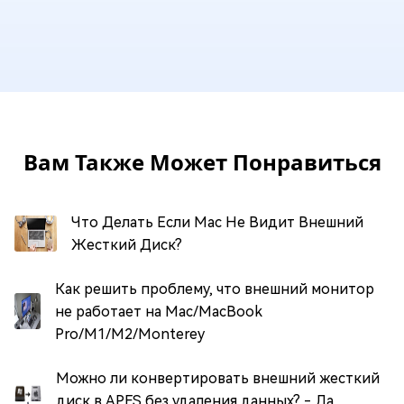
Вам Также Может Понравиться
Что Делать Если Mac Не Видит Внешний
Жесткий Диск?
Как решить проблему, что внешний монитор
не работает на Mac/MacBook
Pro/M1/M2/Monterey
Можно ли конвертировать внешний жесткий
диск в APFS без удаления данных? - Да,