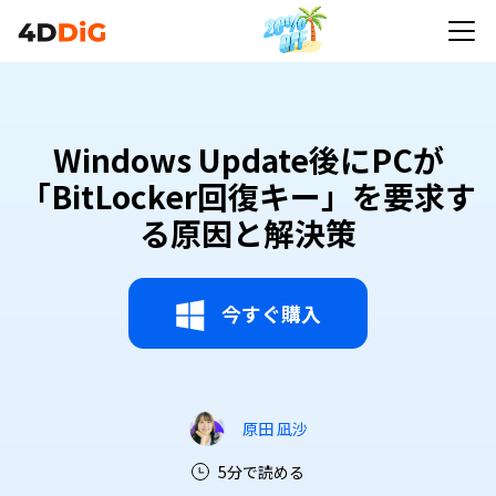
Windows Update後にPCが
「BitLocker回復キー」を要求す
る原因と解決策
今すぐ購入
原田 凪沙
5分で読める