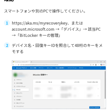
スマートフォンや別のPCで操作してください。
https://aka.ms/myrecoverykey、または
account.microsoft.com →「デバイス」→ 該当PC
→「BitLocker キーの管理」
デバイス名・回復キーIDを照合して48桁のキーをメ
モする