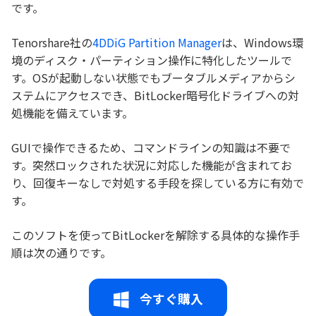
です。
Tenorshare社の
4DDiG Partition Manager
は、Windows環
境のディスク・パーティション操作に特化したツールで
す。OSが起動しない状態でもブータブルメディアからシ
ステムにアクセスでき、BitLocker暗号化ドライブへの対
処機能を備えています。
GUIで操作できるため、コマンドラインの知識は不要で
す。突然ロックされた状況に対応した機能が含まれてお
り、回復キーなしで対処する手段を探している方に有効で
す。
このソフトを使ってBitLockerを解除する具体的な操作手
順は次の通りです。
今すぐ購入