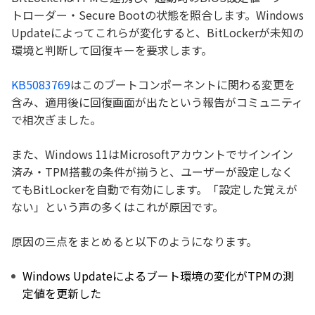
トローダー・Secure Bootの状態を照合します。Windows
Updateによってこれらが変化すると、BitLockerが未知の
環境と判断して回復キーを要求します。
KB5083769
はこのブートコンポーネントに関わる変更を
含み、適用後に回復画面が出たという報告がコミュニティ
で相次ぎました。
また、Windows 11はMicrosoftアカウントでサインイン
済み・TPM搭載の条件が揃うと、ユーザーが設定しなく
てもBitLockerを自動で有効にします。「設定した覚えが
ない」という声の多くはこれが原因です。
原因の三点をまとめると以下のようになります。
Windows Updateによるブート環境の変化がTPMの測
定値を更新した