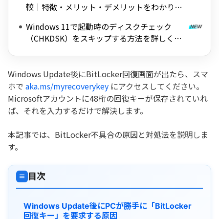
較｜特徴・メリット・デメリットをわかりや
すく解説
Windows 11で起動時のディスクチェック
（CHKDSK）をスキップする方法を詳しく解
説
Windows Update後にBitLocker回復画面が出たら、スマ
ホで
aka.ms/myrecoverykey
にアクセスしてください。
Microsoftアカウントに48桁の回復キーが保存されていれ
ば、それを入力するだけで解決します。
本記事では、BitLocker不具合の原因と対処法を説明しま
す。
目次
≡
Windows Update後にPCが勝手に「BitLocker
回復キー」を要求する原因