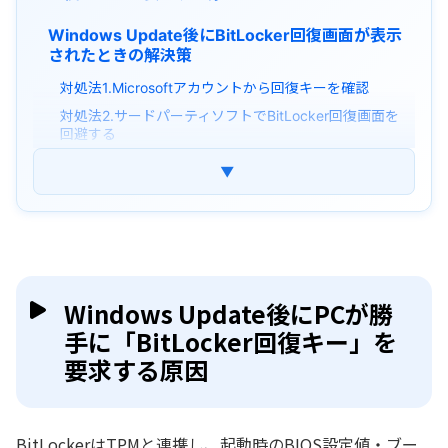
Windows Update後にBitLocker回復画面が表示
されたときの解決策
対処法1.Microsoftアカウントから回復キーを確認
対処法2.サードパーティソフトでBitLocker回復画面を
回避する
対処法3.OSの再インストール（最終手段）
▼
まとめ
よくある質問
Windows Update後にPCが勝
手に「BitLocker回復キー」を
要求する原因
BitLockerはTPMと連携し、起動時のBIOS設定値・ブー