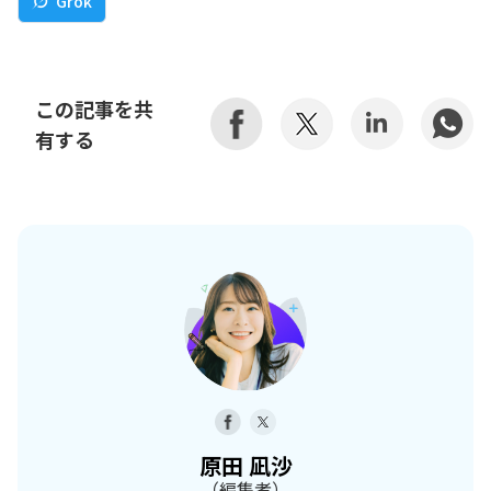
Grok
この記事を共
有する
原田 凪沙
（編集者）