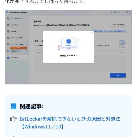
化が完了するまでしばらく待ちます。
関連記事:
BitLockerを解除できないときの原因と対処法
【Windows11／10】