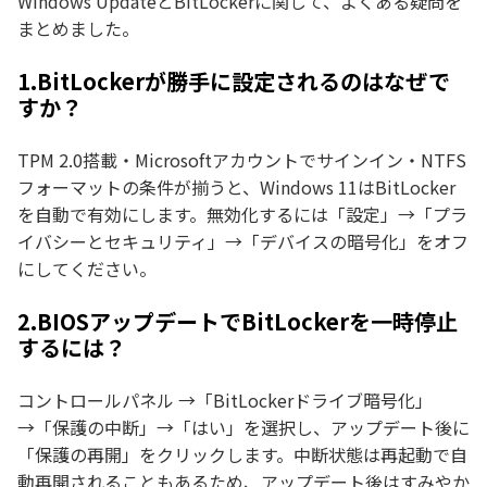
Windows UpdateとBitLockerに関して、よくある疑問を
まとめました。
1.BitLockerが勝手に設定されるのはなぜで
すか？
TPM 2.0搭載・Microsoftアカウントでサインイン・NTFS
フォーマットの条件が揃うと、Windows 11はBitLocker
を自動で有効にします。無効化するには「設定」→「プラ
イバシーとセキュリティ」→「デバイスの暗号化」をオフ
にしてください。
2.BIOSアップデートでBitLockerを一時停止
するには？
コントロールパネル →「BitLockerドライブ暗号化」
→「保護の中断」→「はい」を選択し、アップデート後に
「保護の再開」をクリックします。中断状態は再起動で自
動再開されることもあるため、アップデート後はすみやか