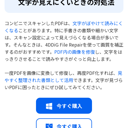
文字が見えにくいときの対処法
コンビニでスキャンしたPDFは、
文字がぼやけて読みにく
くなる
ことがあります。特に手書きの書類や細かい文字
は、スキャン設定によって見えづらくなる場合が多いで
す。そんなときは、4DDiG File Repairを使って画質を補正
するのがおすすめです。
PDF内の画像を修復
し、文字をは
っきりさせることで読みやすさがぐっと向上します。
一度PDFを画像に変換して修復し、再度PDF化すれば、
見
やすく整理された書類として活用
できます。文字が見づら
いPDFに困ったときにぜひ試してみてください。
今すぐ購入
今すぐ購入