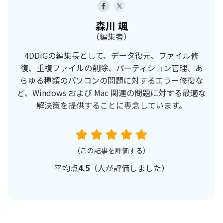
森川 颯
（編集者）
4DDiGの編集長として、データ復元、ファイル修
復、重複ファイルの削除、パーティション管理、あ
らゆる種類のパソコンの問題に対するエラー修復な
ど、Windows および Mac 関連の問題に対する最適な
解決策を提供することに専念しています。
（この記事を評価する）
平均点
4.5
（
人が評価しました）