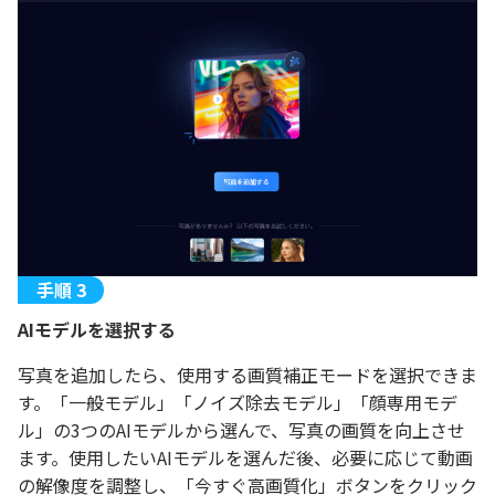
AIモデルを選択する
写真を追加したら、使用する画質補正モードを選択できま
す。「一般モデル」「ノイズ除去モデル」「顔専用モデ
ル」の3つのAIモデルから選んで、写真の画質を向上させ
ます。使用したいAIモデルを選んだ後、必要に応じて動画
の解像度を調整し、「今すぐ高画質化」ボタンをクリック