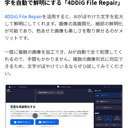
字を自動で鮮明にする「4DDiG File Repair」
4DDiG File Repair
を活用すると、AIがぼやけた文字を拡大
して鮮明にしてくれます。画像の高画質化、細部の鮮明化
が可能であり、色あせた画像も美しさを取り戻せるのがメ
リットです。
一度に複数の画像を加工でき、AIが自動で全て処理してく
れるので、手間もかかりません。複数の画像形式に対応で
きるため、文字がぼやけているならぜひ試してみてくださ
い。