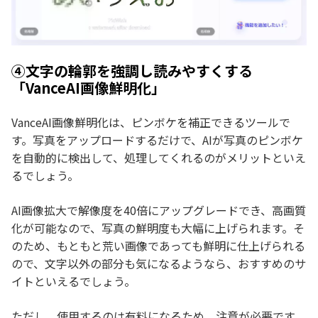
④文字の輪郭を強調し読みやすくする
「VanceAI画像鮮明化」
VanceAI画像鮮明化は、ピンボケを補正できるツールで
す。写真をアップロードするだけで、AIが写真のピンボケ
を自動的に検出して、処理してくれるのがメリットといえ
るでしょう。
AI画像拡大で解像度を40倍にアップグレードでき、高画質
化が可能なので、写真の鮮明度も大幅に上げられます。そ
のため、もともと荒い画像であっても鮮明に仕上げられる
ので、文字以外の部分も気になるようなら、おすすめのサ
イトといえるでしょう。
ただし、使用するのは有料になるため、注意が必要です。