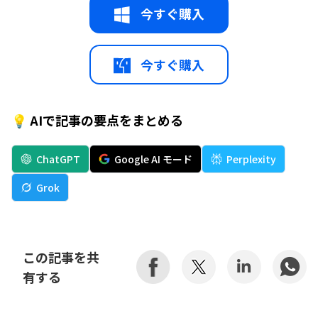
今すぐ購入
今すぐ購入
💡 AIで記事の要点をまとめる
ChatGPT
Google AI モード
Perplexity
Grok
この記事を共
有する