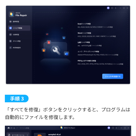
「すべてを修復」ボタンをクリックすると、プログラムは
自動的にファイルを修復します。