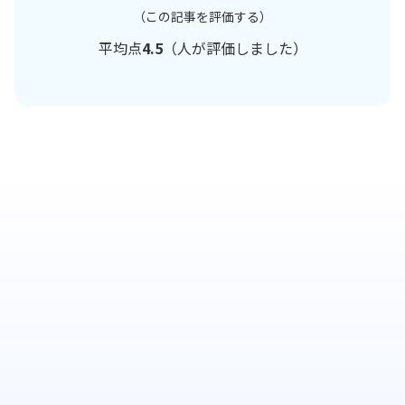
（この記事を評価する）
平均点
4.5
（
人が評価しました）